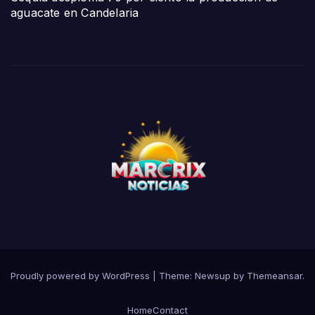
aguacate en Candelaria
Proudly powered by WordPress
|
Theme:
Newsup
by
Themeansar
.
Home
Contact