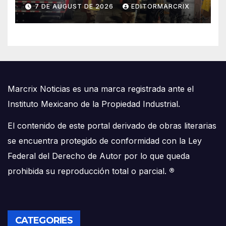
emergencia en Cancún
7 DE AUGUST DE 2026
EDITORMARCRIX
Marcrix Noticias es una marca registrada ante el
Instituto Mexicano de la Propiedad Industrial.
El contenido de este portal derivado de obras literarias
se encuentra protegido de conformidad con la Ley
Federal del Derecho de Autor por lo que queda
prohibida su reproducción total o parcial.
®
CATEGORIES