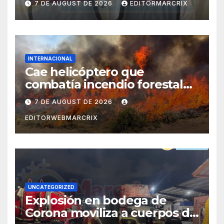
7 DE AUGUST DE 2026
EDITORMARCRIX
INTERNACIONAL
Cae helicóptero que
combatía incendio forestal
en Utah
7 DE AUGUST DE 2026
EDITORWEBMARCRIX
UNCATEGORIZED
Explosión en bodega de
Corona moviliza a cuerpos de