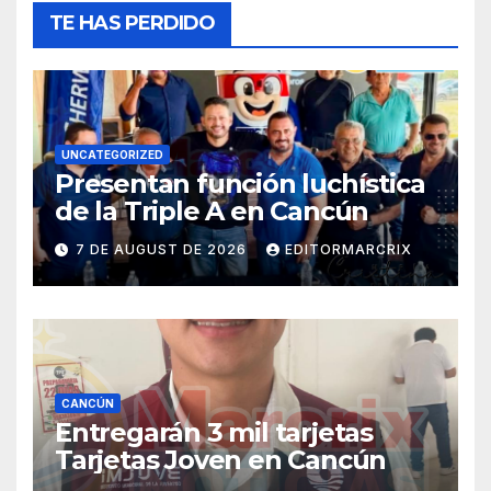
TE HAS PERDIDO
UNCATEGORIZED
Presentan función luchística
de la Triple A en Cancún
7 DE AUGUST DE 2026
EDITORMARCRIX
CANCÚN
Entregarán 3 mil tarjetas
Tarjetas Joven en Cancún