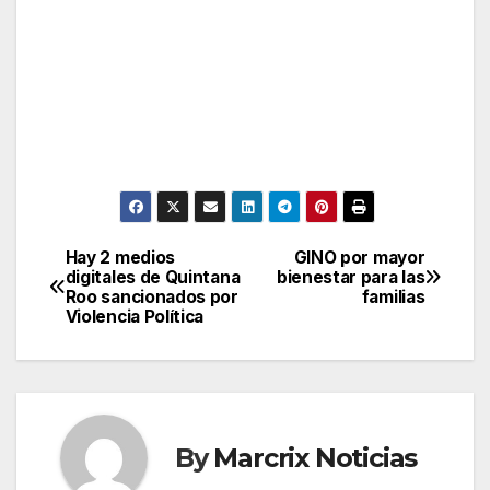
Hay 2 medios
GINO por mayor
Post
digitales de Quintana
bienestar para las
Roo sancionados por
familias
navigation
Violencia Política
By
Marcrix Noticias