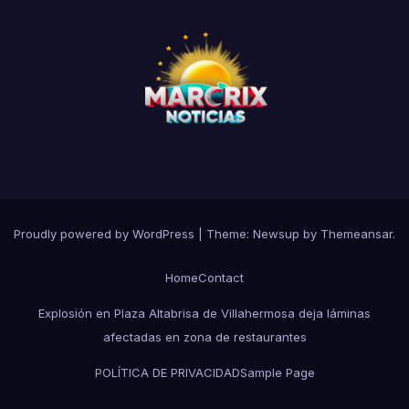
Proudly powered by WordPress
|
Theme:
Newsup
by
Themeansar
.
Home
Contact
Explosión en Plaza Altabrisa de Villahermosa deja láminas
afectadas en zona de restaurantes
POLÍTICA DE PRIVACIDAD
Sample Page