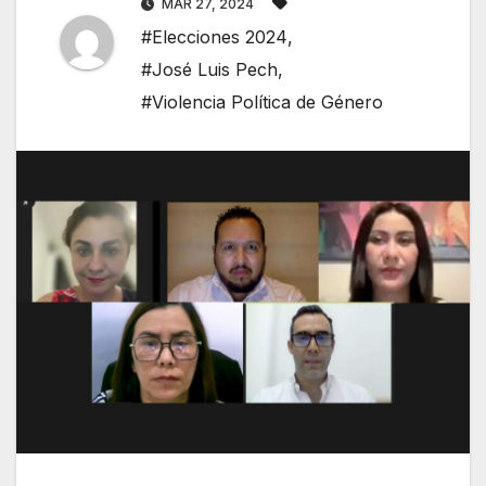
MAR 27, 2024
#Elecciones 2024
,
#José Luis Pech
,
#Violencia Política de Género