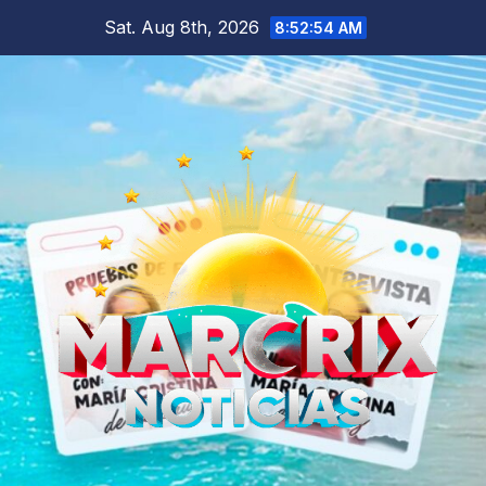
Skip
Sat. Aug 8th, 2026
8:52:55 AM
to
content