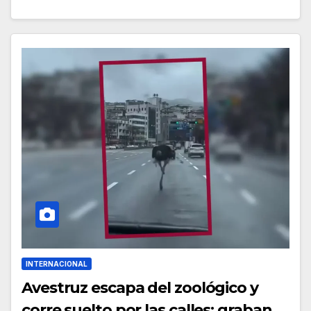
INTERNACIONAL
Avestruz escapa del zoológico y
corre suelto por las calles; graban