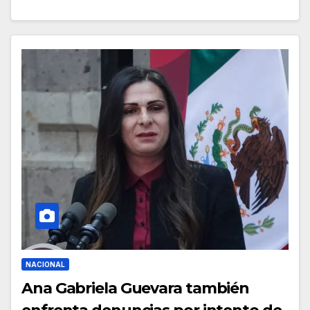
NACIONAL
Ana Gabriela Guevara también