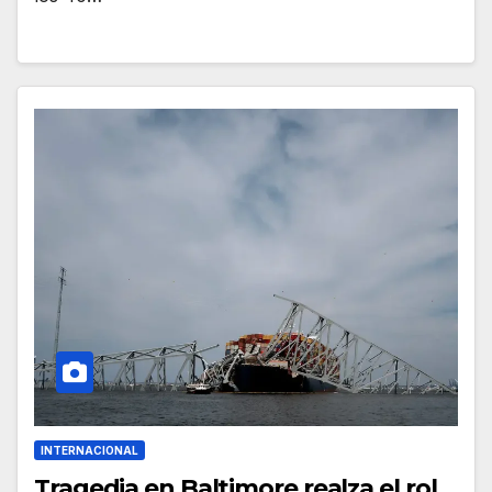
INTERNACIONAL
Tragedia en Baltimore realza el rol