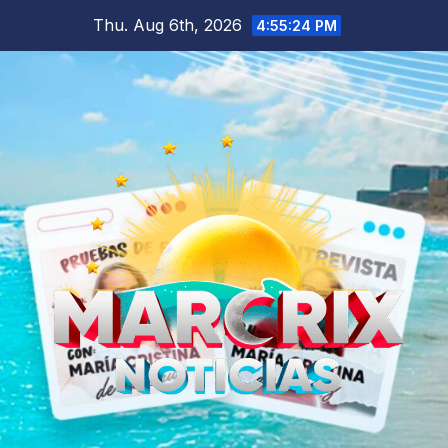
Skip
Thu. Aug 6th, 2026
4:55:25 PM
to
content