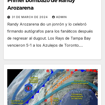
Primer bombazo de Randy
Arozarena
31 DE MARCH DE 2024
ADMIN
Randy Arozarena dio un jonrón y lo celebró
firmando autógrafos para los fanáticos después
de regresar al dugout. Los Rays de Tampa Bay
vencieron 5-1 a los Azulejos de Toronto.…