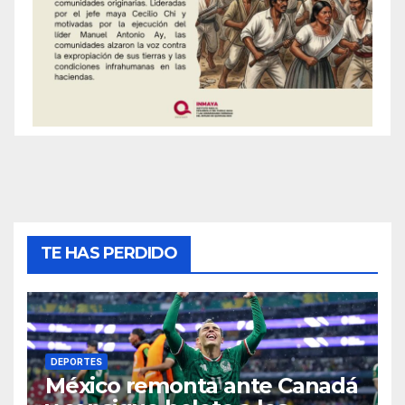
TE HAS PERDIDO
DEPORTES
México remonta ante Canadá