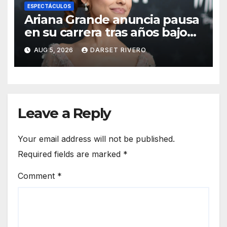
ESPECTÁCULOS
Ariana Grande anuncia pausa
en su carrera tras años bajo
escrutinio público
AUG 5, 2026
DARSET RIVERO
Leave a Reply
Your email address will not be published.
Required fields are marked
*
Comment
*