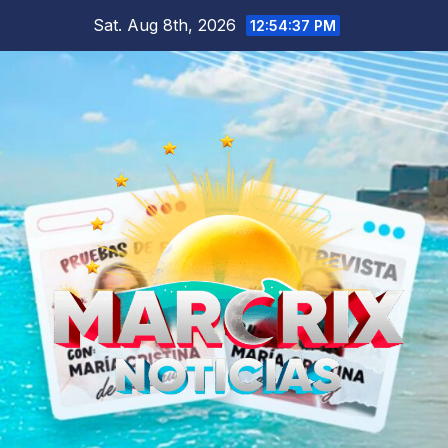
Skip
Sat. Aug 8th, 2026
12:54:38 PM
to
content