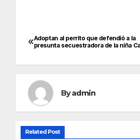
Adoptan al perrito que defendió a la
Post
presunta secuestradora de la niña C
navigation
By
admin
Related Post