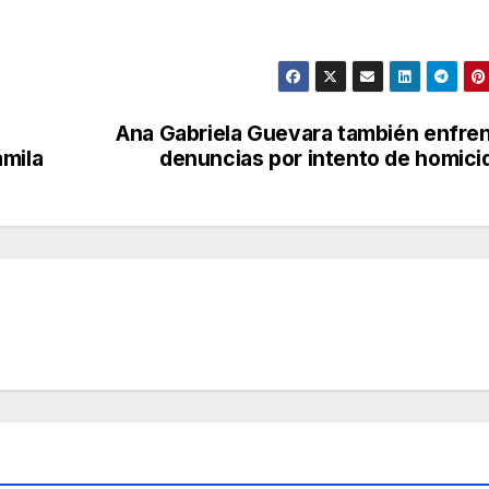
Ana Gabriela Guevara también enfre
amila
denuncias por intento de homici