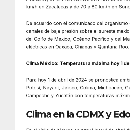
km/h en Zacatecas y de 70 a 80 km/h en Sonor
De acuerdo con el comunicado del organismo d
canales de baja presión sobre el sureste mexi
del Golfo de México, Océano Pacífico y del Mar
eléctricas en Oaxaca, Chiapas y Quintana Roo.
Clima México: Temperatura máxima hoy 1 de 
Para hoy 1 de abril de 2024 se pronostica amb
Potosí, Nayarit, Jalisco, Colima, Michoacán, 
Campeche y Yucatán con temperaturas máxima
Clima en la CDMX y Edo