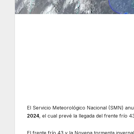
El Servicio Meteorológico Nacional (SMN) anun
2024
, el cual prevé la llegada del frente frío 
El frente frío 43 y la Novena tormenta invern