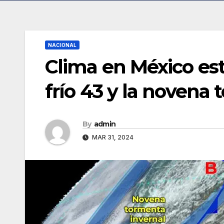
NACIONAL
Clima en México este
frío 43 y la novena
By
admin
MAR 31, 2024