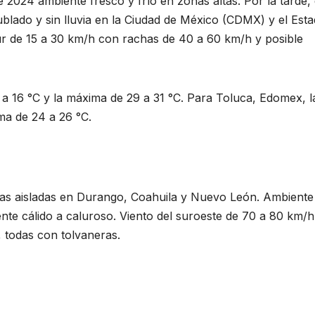
e 2024 ambiente fresco y frío en zonas altas. Por la tarde, 
ublado y sin lluvia en la Ciudad de México (CDMX) y el Est
 de 15 a 30 km/h con rachas de 40 a 60 km/h y posible
 16 °C y la máxima de 29 a 31 °C. Para Toluca, Edomex, l
ma de 24 a 26 °C.
vias aisladas en Durango, Coahuila y Nuevo León. Ambiente
nte cálido a caluroso. Viento del suroeste de 70 a 80 km/h
 todas con tolvaneras.