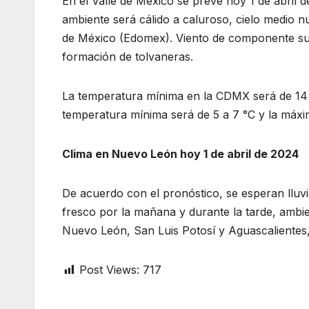
En el Valle de México se prevé hoy 1 de abril d
ambiente será cálido a caluroso, cielo medio n
de México (Edomex). Viento de componente sur
formación de tolvaneras.
La temperatura mínima en la CDMX será de 14 a
temperatura mínima será de 5 a 7 °C y la máxi
Clima en Nuevo León hoy 1 de abril de 2024
De acuerdo con el pronóstico, se esperan llu
fresco por la mañana y durante la tarde, ambie
Nuevo León, San Luis Potosí y Aguascalientes,
Post Views:
717