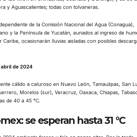
a y Aguascalientes; todas con tolvaneras.
ependiente de la Comisión Nacional del Agua (Conagua),
cano y la Península de Yucatán, aunados al ingreso de hu
 Caribe, ocasionarán lluvias aisladas con posibles descarg
abril de 2024
iente cálido a caluroso en Nuevo León, Tamaulipas, San Lu
Guerrero, Morelos (sur), Veracruz, Oaxaca, Chiapas, Tabas
s de 40 a 45 °C.
mex: se esperan hasta 31 °C