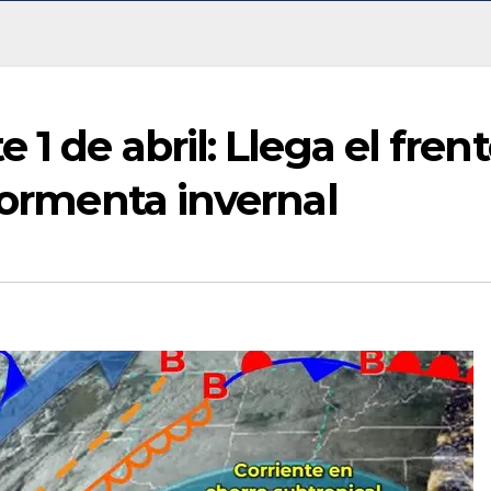
 1 de abril: Llega el fren
 tormenta invernal