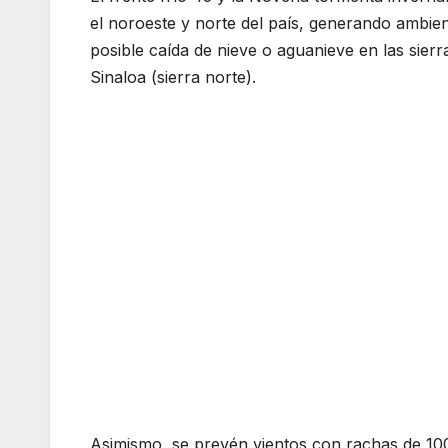
el noroeste y norte del país, generando ambien
posible caída de nieve o aguanieve en las sier
Sinaloa (sierra norte).
Asimismo, se prevén vientos con rachas de 10