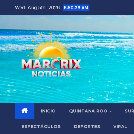
Skip
Wed. Aug 5th, 2026
5:50:37 AM
to
content
INICIO
QUINTANA ROO
SU
ESPECTÁCULOS
DEPORTES
VIRAL