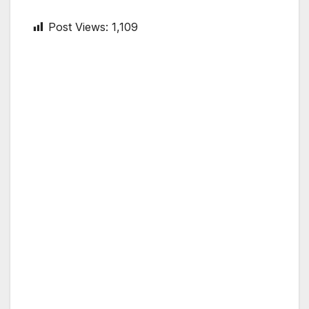
Post Views:
1,109