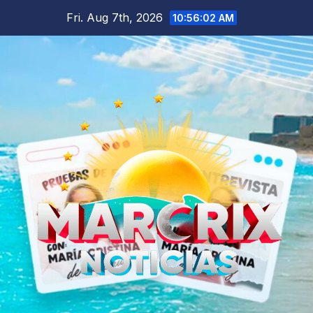
Skip
Fri. Aug 7th, 2026
10:56:03 AM
to
content