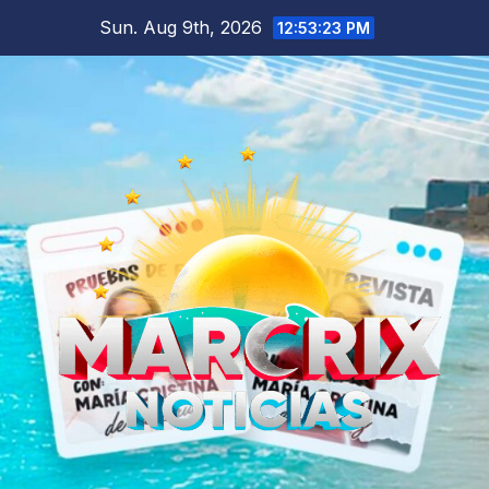
Skip
Sun. Aug 9th, 2026
12:53:23 PM
to
content