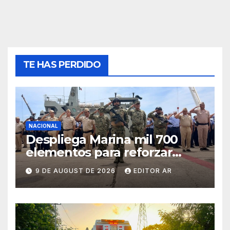
TE HAS PERDIDO
NACIONAL
Despliega Marina mil 700
elementos para reforzar
seguridad en Mazatlán
9 DE AUGUST DE 2026
EDITOR AR