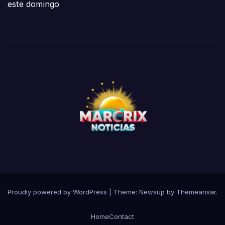
este domingo
Proudly powered by WordPress
|
Theme:
Newsup
by
Themeansar
.
Home
Contact