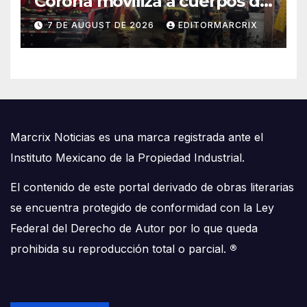
Corona moviliza a cuerpos de
emergencia en Cancún
7 DE AUGUST DE 2026
EDITORMARCRIX
Marcrix Noticias es una marca registrada ante el
Instituto Mexicano de la Propiedad Industrial.
El contenido de este portal derivado de obras literarias
se encuentra protegido de conformidad con la Ley
Federal del Derecho de Autor por lo que queda
prohibida su reproducción total o parcial.
®