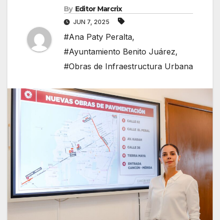
By
Editor Marcrix
JUN 7, 2025
#Ana Paty Peralta
,
#Ayuntamiento Benito Juárez
,
#Obras de Infraestructura Urbana