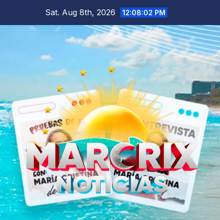
Skip
Sat. Aug 8th, 2026
12:08:03 PM
to
content