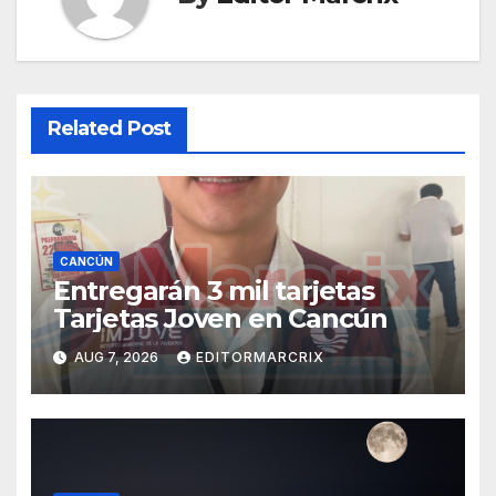
Related Post
CANCÚN
Entregarán 3 mil tarjetas
Tarjetas Joven en Cancún
AUG 7, 2026
EDITORMARCRIX