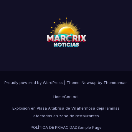
Proudly powered by WordPress
|
Theme:
Newsup
by
Themeansar
.
Home
Contact
Explosión en Plaza Altabrisa de Villahermosa deja láminas
afectadas en zona de restaurantes
POLÍTICA DE PRIVACIDAD
Sample Page