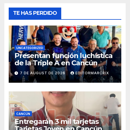
TE HAS PERDIDO
UNCATEGORIZED
Presentan función luchística
de la Triple A en Cancún
7 DE AUGUST DE 2026
EDITORMARCRIX
CANCÚN
Entregarán 3 mil tarjetas
Tarjetas Joven en Cancún