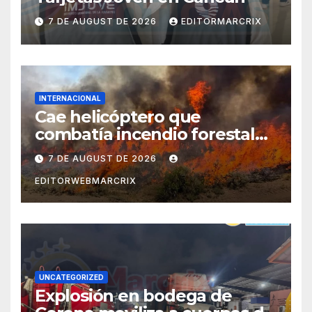
7 DE AUGUST DE 2026
EDITORMARCRIX
INTERNACIONAL
Cae helicóptero que
combatía incendio forestal
en Utah
7 DE AUGUST DE 2026
EDITORWEBMARCRIX
UNCATEGORIZED
Explosión en bodega de