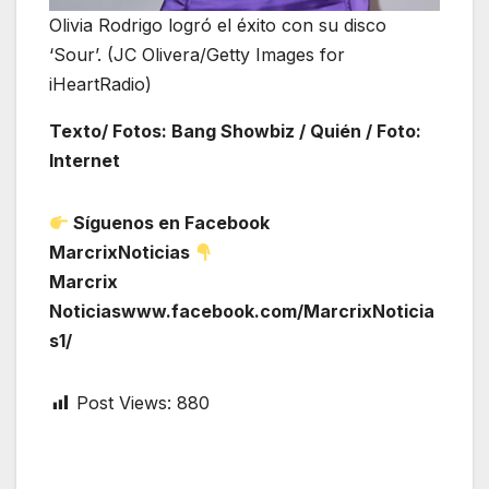
Olivia Rodrigo logró el éxito con su disco
‘Sour’. (JC Olivera/Getty Images for
iHeartRadio)
Texto/ Fotos: Bang Showbiz / Quién / Foto:
Internet
Síguenos en Facebook
MarcrixNoticias
Marcrix
Noticiaswww.facebook.com/MarcrixNoticia
s1/
Post Views:
880