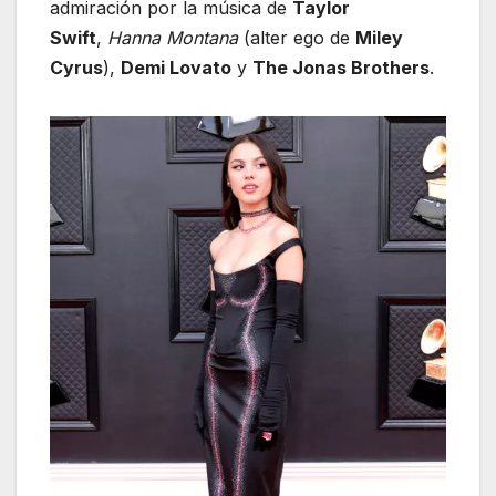
admiración por la música de
Taylor
Swift
,
Hanna Montana
(alter ego de
Miley
Cyrus
),
Demi Lovato
y
The Jonas Brothers
.