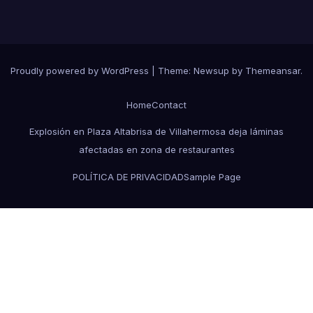
Proudly powered by WordPress
|
Theme:
Newsup
by
Themeansar
.
Home
Contact
Explosión en Plaza Altabrisa de Villahermosa deja láminas
afectadas en zona de restaurantes
POLÍTICA DE PRIVACIDAD
Sample Page