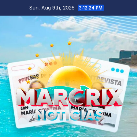
Skip
Sun. Aug 9th, 2026
3:12:25 PM
to
content