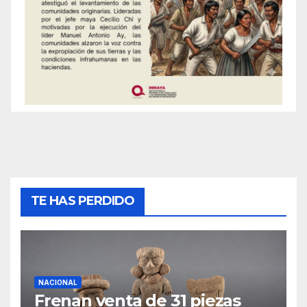
TE HAS PERDIDO
NACIONAL
Frenan venta de 31 piezas