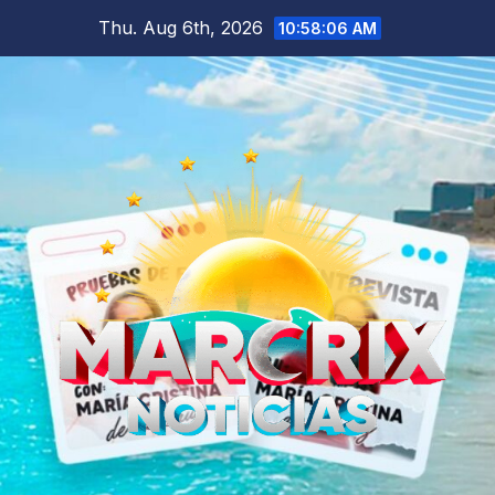
Skip
Thu. Aug 6th, 2026
10:58:08 AM
to
content