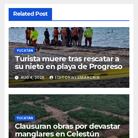
Related Post
YUCATÁN
Turista muere tras rescatar a
su nieto en playa de Progreso
AUG 4, 2026
EDITORWEBMARCRIX
YUCATÁN
Clausuran obras por devastar
manglares en Celestún