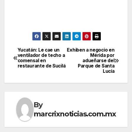
Yucatán: Le cae un
Exhiben a negocio en
Post
ventilador de techo a
Mérida por
comensal en
adueñarse del
navigation
restaurante de Sucilá
Parque de Santa
Lucía
By
marcrixnoticias.com.mx