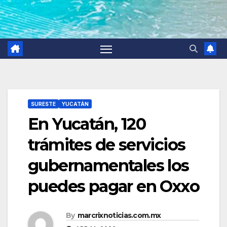
SURESTE
YUCATÁN
En Yucatán, 120
trámites de servicios
gubernamentales los
puedes pagar en Oxxo
By
marcrixnoticias.com.mx