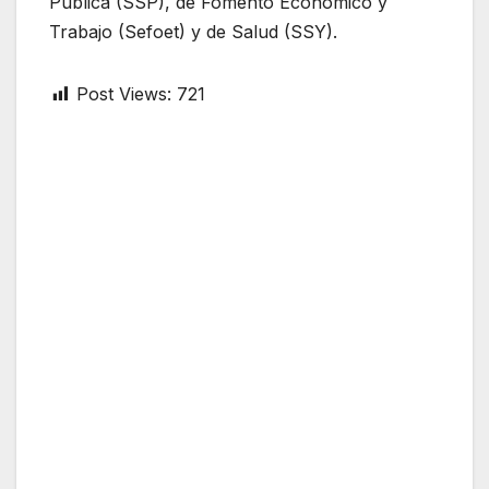
Pública (SSP), de Fomento Económico y
Trabajo (Sefoet) y de Salud (SSY).
Post Views:
721