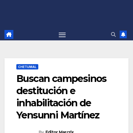
CHETUMAL
Buscan campesinos
destitución e
inhabilitación de
Yensunni Martínez
By
Editor Marcrix