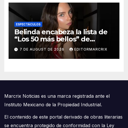
ESPECTÁCULOS
Belinda encabeza la lista de
“Los 50 más bellos” de
People en Español 2026
7 DE AUGUST DE 2026
EDITORMARCRIX
Marcrix Noticias es una marca registrada ante el
Instituto Mexicano de la Propiedad Industrial.
El contenido de este portal derivado de obras literarias
se encuentra protegido de conformidad con la Ley