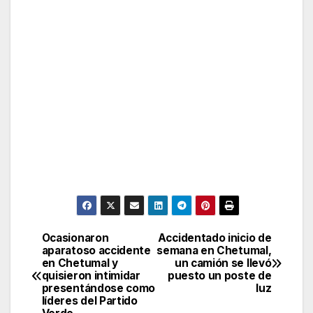
Ocasionaron
Accidentado inicio de
Post
aparatoso accidente
semana en Chetumal,
en Chetumal y
un camión se llevó
navigation
quisieron intimidar
puesto un poste de
presentándose como
luz
líderes del Partido