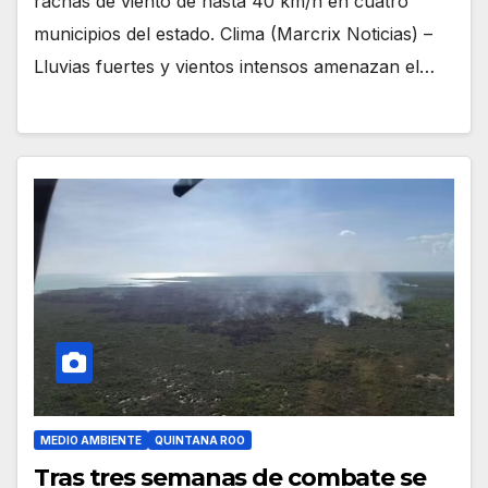
rachas de viento de hasta 40 km/h en cuatro
municipios del estado. Clima (Marcrix Noticias) –
Lluvias fuertes y vientos intensos amenazan el…
MEDIO AMBIENTE
QUINTANA ROO
Tras tres semanas de combate se