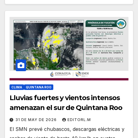
CLIMA
QUINTANA ROO
Lluvias fuertes y vientos intensos
amenazan el sur de Quintana Roo
31 DE MAY DE 2026
EDITORL.M
El SMN prevé chubascos, descargas eléctricas y