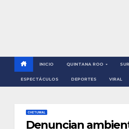
INICIO
QUINTANA ROO
SU
ESPECTÁCULOS
DEPORTES
VIRAL
CHETUMAL
Denuncian ambienta