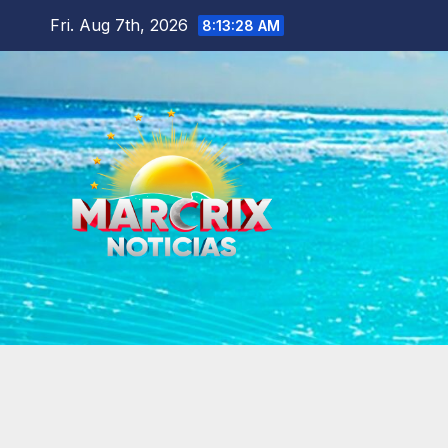
Skip
Fri. Aug 7th, 2026
8:13:30 AM
to
content