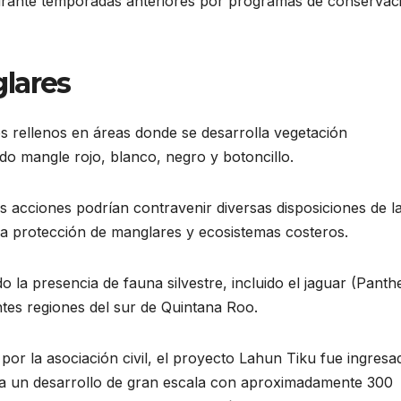
urante temporadas anteriores por programas de conservac
lares
s rellenos en áreas donde se desarrolla vegetación
do mangle rojo, blanco, negro y botoncillo.
acciones podrían contravenir diversas disposiciones de l
 la protección de manglares y ecosistemas costeros.
 la presencia de fauna silvestre, incluido el jaguar (Panth
ntes regiones del sur de Quintana Roo.
or la asociación civil, el proyecto Lahun Tiku fue ingresa
a un desarrollo de gran escala con aproximadamente 300