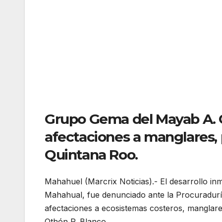
Grupo Gema del Mayab A. C.
afectaciones a manglares, 
Quintana Roo.
Mahahuel (Marcrix Noticias).- El desarrollo in
Mahahual, fue denunciado ante la Procuradurí
afectaciones a ecosistemas costeros, manglare
Othón P. Blanco.