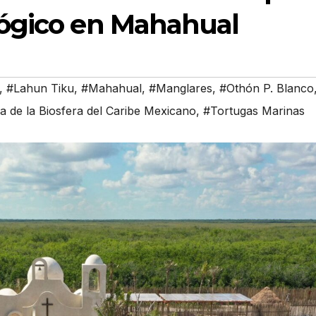
lógico en Mahahual
,
#Lahun Tiku
,
#Mahahual
,
#Manglares
,
#Othón P. Blanco
a de la Biosfera del Caribe Mexicano
,
#Tortugas Marinas