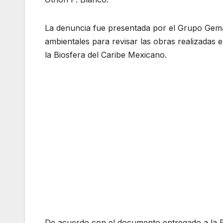
La denuncia fue presentada por el Grupo Gema d
ambientales para revisar las obras realizadas 
la Biosfera del Caribe Mexicano.
De acuerdo con el documento entregado a la Pr