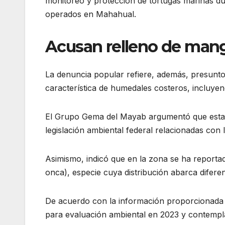
monitoreo y protección de tortugas marinas d
operados en Mahahual.
Acusan relleno de mang
La denuncia popular refiere, además, presunto
característica de humedales costeros, incluyen
El Grupo Gema del Mayab argumentó que estas 
legislación ambiental federal relacionadas con
Asimismo, indicó que en la zona se ha reportado
onca), especie cuya distribución abarca difere
De acuerdo con la información proporcionada p
para evaluación ambiental en 2023 y contempl