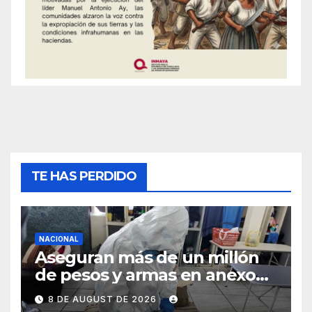
TE HAS PERDIDO
NACIONAL
Aseguran más de un millón
de pesos y armas en anexo
de Guadalajara
8 DE AUGUST DE 2026