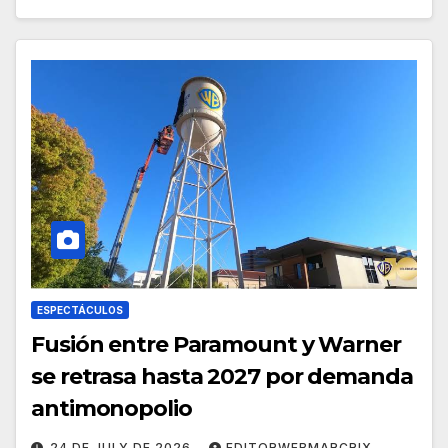
ESPECTÁCULOS
Fusión entre Paramount y Warner
se retrasa hasta 2027 por demanda
antimonopolio
24 DE JULY DE 2026
EDITORWEBMARCRIX