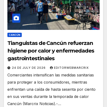
CANCÚN
Tianguistas de Cancún refuerzan
higiene por calor y enfermedades
gastrointestinales
24 DE JULY DE 2026
EDITORWEBMARCRIX
Comerciantes intensifican las medidas sanitarias
para proteger a los consumidores, mientras
enfrentan una caída de hasta sesenta por ciento
en sus ventas durante la temporada de calor
Cancún (Marcrix Noticias).-…