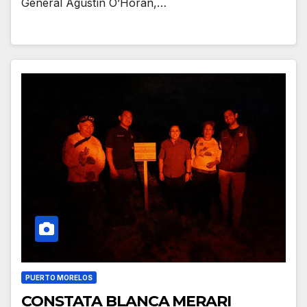
General Agustín O’Horán,…
PUERTO MORELOS
CONSTATA BLANCA MERARI