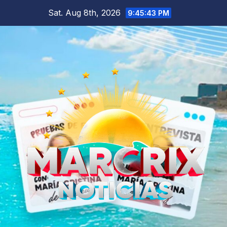
Skip
Sat. Aug 8th, 2026
9:45:44 PM
to
content