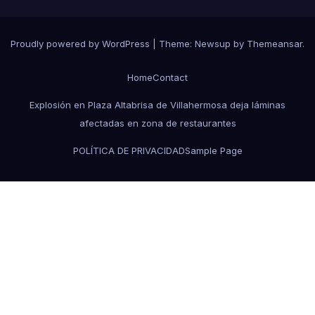
Proudly powered by WordPress
|
Theme:
Newsup
by
Themeansar
.
Home
Contact
Explosión en Plaza Altabrisa de Villahermosa deja láminas
afectadas en zona de restaurantes
POLÍTICA DE PRIVACIDAD
Sample Page