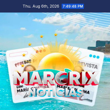
Skip
Thu. Aug 6th, 2026
7:49:50 PM
to
content