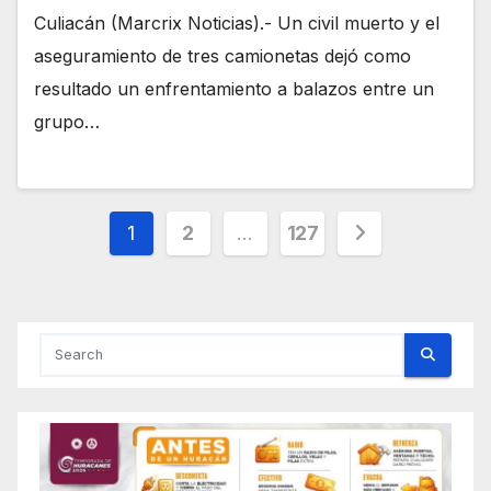
Culiacán (Marcrix Noticias).- Un civil muerto y el
aseguramiento de tres camionetas dejó como
resultado un enfrentamiento a balazos entre un
grupo…
Posts
1
2
…
127
pagination