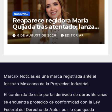
NACIONAL
Reaparece regidora María
Quijada tras atentado; lanza
mensajes contra el miedo
6 DE AUGUST DE 2026
EDITOR AR
Marcrix Noticias es una marca registrada ante el
Instituto Mexicano de la Propiedad Industrial.
El contenido de este portal derivado de obras literarias
se encuentra protegido de conformidad con la Ley
Federal del Derecho de Autor por lo que queda