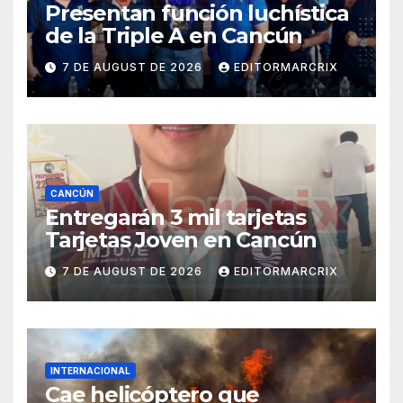
Presentan función luchística
de la Triple A en Cancún
7 DE AUGUST DE 2026
EDITORMARCRIX
CANCÚN
Entregarán 3 mil tarjetas
Tarjetas Joven en Cancún
7 DE AUGUST DE 2026
EDITORMARCRIX
INTERNACIONAL
Cae helicóptero que