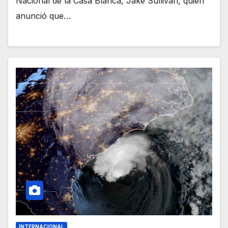
Nacional de la Casa Blanca, Jake Sullivan, quien
anunció que…
INTERNACIONAL