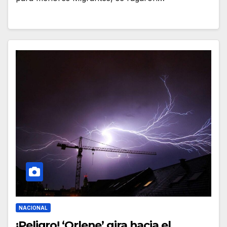
NACIONAL
¡Peligro! ‘Orlene’ gira hacia el