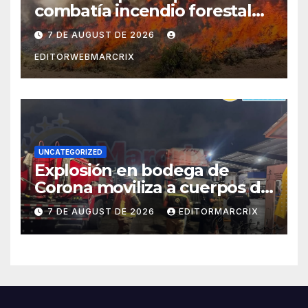
combatía incendio forestal
en Utah
7 DE AUGUST DE 2026
EDITORWEBMARCRIX
UNCATEGORIZED
Explosión en bodega de
Corona moviliza a cuerpos de
emergencia en Cancún
7 DE AUGUST DE 2026
EDITORMARCRIX