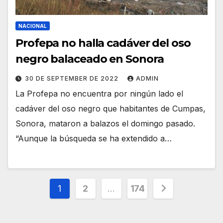
NACIONAL
Profepa no halla cadáver del oso
negro balaceado en Sonora
30 DE SEPTEMBER DE 2022
ADMIN
La Profepa no encuentra por ningún lado el
cadáver del oso negro que habitantes de Cumpas,
Sonora, mataron a balazos el domingo pasado.
“Aunque la búsqueda se ha extendido a…
Posts
1
2
…
174
pagination