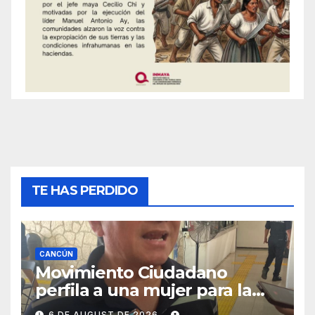
TE HAS PERDIDO
CANCÚN
Movimiento Ciudadano
perfila a una mujer para la
candidatura en Cancún
6 DE AUGUST DE 2026