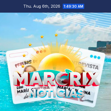
Skip
Thu. Aug 6th, 2026
1:49:31 AM
to
content