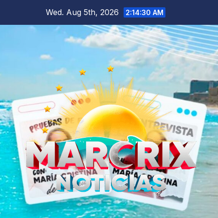
Skip
Wed. Aug 5th, 2026
2:14:31 AM
to
content