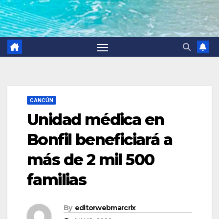
CANCÚN
Unidad médica en
Bonfil beneficiará a
más de 2 mil 500
familias
By
editorwebmarcrix