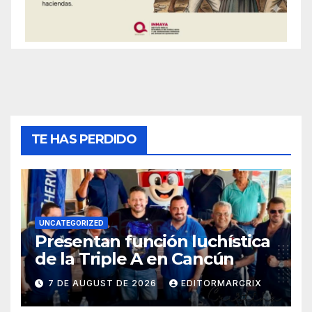
TE HAS PERDIDO
UNCATEGORIZED
Presentan función luchística
de la Triple A en Cancún
7 DE AUGUST DE 2026
EDITORMARCRIX