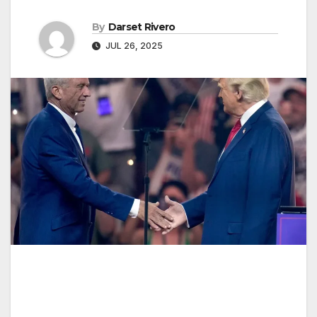
By
Darset Rivero
JUL 26, 2025