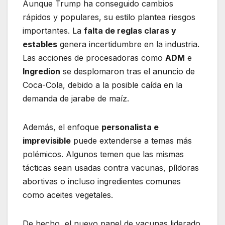
Aunque Trump ha conseguido cambios
rápidos y populares, su estilo plantea riesgos
importantes. La
falta de reglas claras y
estables
genera incertidumbre en la industria.
Las acciones de procesadoras como
ADM
e
Ingredion
se desplomaron tras el anuncio de
Coca-Cola, debido a la posible caída en la
demanda de jarabe de maíz.
Además, el enfoque
personalista e
imprevisible
puede extenderse a temas más
polémicos. Algunos temen que las mismas
tácticas sean usadas contra vacunas, píldoras
abortivas o incluso ingredientes comunes
como aceites vegetales.
De hecho, el nuevo panel de vacunas liderado