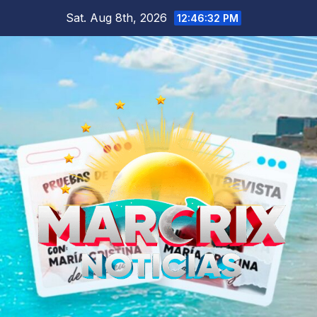
Skip
Sat. Aug 8th, 2026
12:46:33 PM
to
content