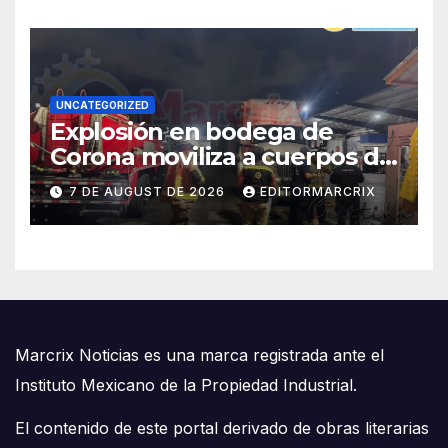
UNCATEGORIZED
Explosión en bodega de
Corona moviliza a cuerpos de
emergencia en Cancún
7 DE AUGUST DE 2026
EDITORMARCRIX
Marcrix Noticias es una marca registrada ante el
Instituto Mexicano de la Propiedad Industrial.
El contenido de este portal derivado de obras literarias