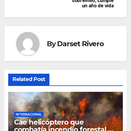
sobrevivió, cumple
un año de vida
By
Darset Rivero
Related Post
INTERNACIONAL
Cae helicóptero que
combatía incendio forestal en