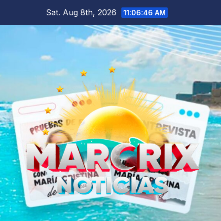
Skip
Sat. Aug 8th, 2026
11:06:47 AM
to
content