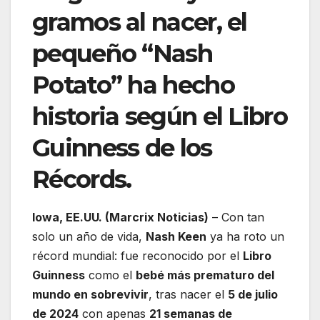
gramos al nacer, el
pequeño “Nash
Potato” ha hecho
historia según el Libro
Guinness de los
Récords.
Iowa, EE.UU. (Marcrix Noticias)
– Con tan
solo un año de vida,
Nash Keen
ya ha roto un
récord mundial: fue reconocido por el
Libro
Guinness
como el
bebé más prematuro del
mundo en sobrevivir
, tras nacer el
5 de julio
de 2024
con apenas
21 semanas de