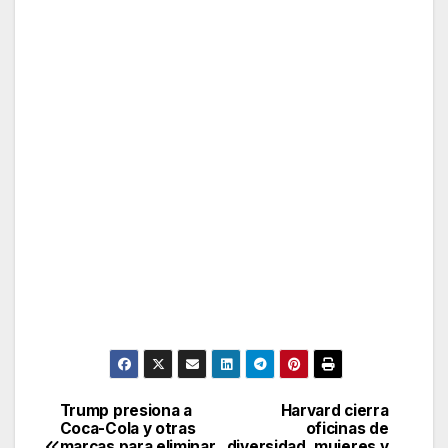
Trump presiona a
Harvard cierra
Post
Coca-Cola y otras
oficinas de
marcas para eliminar
diversidad, mujeres y