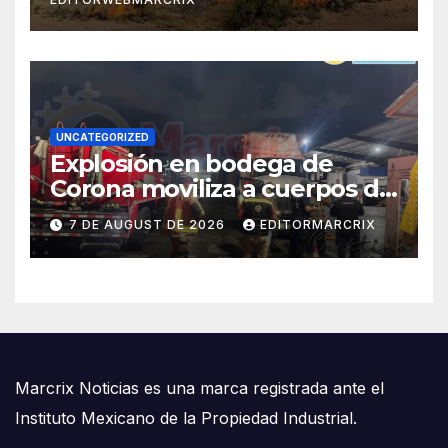
UNCATEGORIZED
Explosión en bodega de
Corona moviliza a cuerpos de
emergencia en Cancún
7 DE AUGUST DE 2026
EDITORMARCRIX
Marcrix Noticias es una marca registrada ante el
Instituto Mexicano de la Propiedad Industrial.