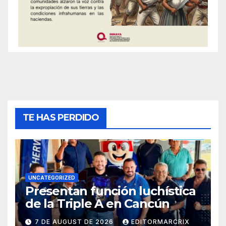
TE HAS PERDIDO
UNCATEGORIZED
Presentan función luchística
de la Triple A en Cancún
7 DE AUGUST DE 2026
EDITORMARCRIX