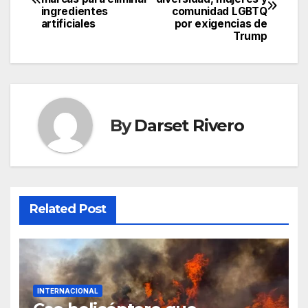
navigation
ingredientes
comunidad LGBTQ
artificiales
por exigencias de
Trump
By
Darset Rivero
Related Post
INTERNACIONAL