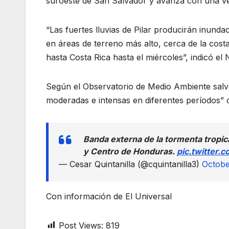
suroeste de San Salvador y avanza con una ve
“Las fuertes lluvias de Pilar producirán inunda
en áreas de terreno más alto, cerca de la cost
hasta Costa Rica hasta el miércoles”, indicó el
Según el Observatorio de Medio Ambiente salva
moderadas e intensas en diferentes períodos” c
Banda externa de la tormenta tropica
y Centro de Honduras.
pic.twitter
— Cesar Quintanilla (@cquintanilla3)
Octobe
Con información de El Universal
Post Views:
819