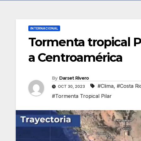
INTERNACIONAL
Tormenta tropical P
a Centroamérica
By
Darset Rivero
#Clima
,
#Costa Ri
OCT 30, 2023
#Tormenta Tropical Pilar