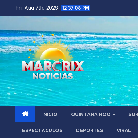
Skip
Fri. Aug 7th, 2026
12:37:10 PM
to
content
INICIO
QUINTANA ROO
SU
ESPECTÁCULOS
DEPORTES
VIRAL