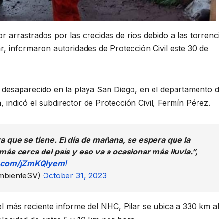
arrastrados por las crecidas de ríos debido a las torrenci
ar, informaron autoridades de Protección Civil este 30 de
desaparecido en la playa San Diego, en el departamento d
, indicó el subdirector de Protección Civil, Fermín Pérez.
a que se tiene. El día de mañana, se espera que la
ás cerca del país y eso va a ocasionar más lluvia.”,
r.com/jZmKQlyemI
AmbienteSV)
October 31, 2023
l más reciente informe del NHC, Pilar se ubica a 330 km al