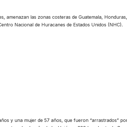
martes, amenazan las zonas costeras de Guatemala, Honduras
l Centro Nacional de Huracanes de Estados Unidos (NHC).
años y una mujer de 57 años, que fueron “arrastrados” po