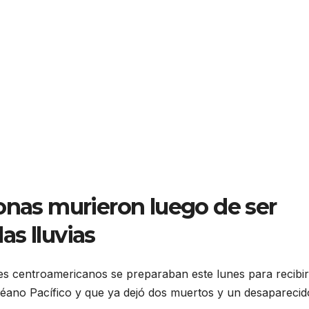
onas murieron luego de ser
las lluvias
es centroamericanos se preparaban este lunes para recibir
océano Pacífico y que ya dejó dos muertos y un desaparecid