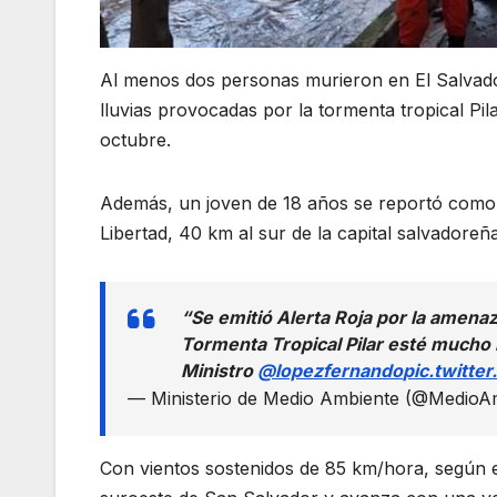
Al menos dos personas murieron en El Salvador 
lluvias provocadas por la tormenta tropical Pil
octubre.
Además, un joven de 18 años se reportó como 
Libertad, 40 km al sur de la capital salvadoreña
“Se emitió Alerta Roja por la amenaz
Tormenta Tropical Pilar esté mucho m
Ministro
@lopezfernando
pic.twitte
— Ministerio de Medio Ambiente (@Medio
Con vientos sostenidos de 85 km/hora, según e