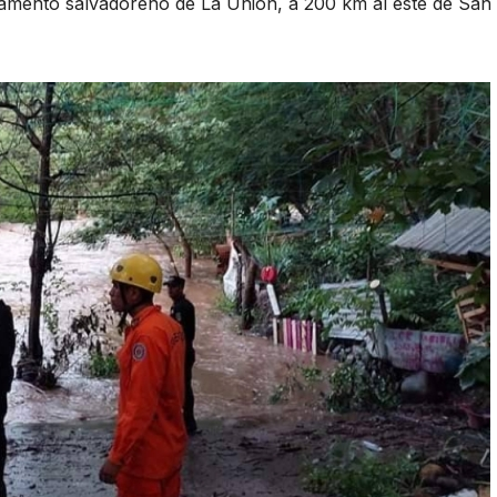
rtamento salvadoreño de La Unión, a 200 km al este de San