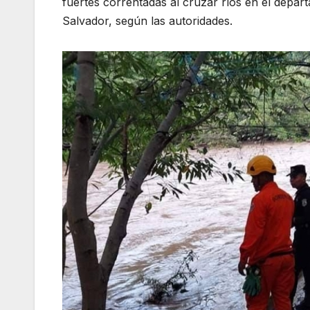
fuertes correntadas al cruzar ríos en el depa
Salvador, según las autoridades.