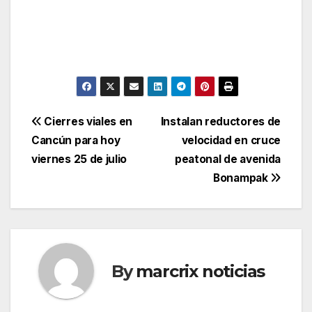
Post
Cierres viales en
Instalan reductores de
Cancún para hoy
velocidad en cruce
navigation
viernes 25 de julio
peatonal de avenida
Bonampak
By
marcrix noticias