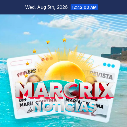
Skip
Wed. Aug 5th, 2026
12:42:01 AM
to
content