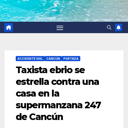
ACCIDENTE VIAL
CANCÚN
PORTADA
Taxista ebrio se
estrella contra una
casa en la
supermanzana 247
de Cancún