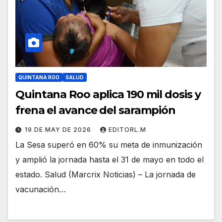
QUINTANA ROO
SALUD
Quintana Roo aplica 190 mil dosis y
frena el avance del sarampión
19 DE MAY DE 2026
EDITORL.M
La Sesa superó en 60% su meta de inmunización
y amplió la jornada hasta el 31 de mayo en todo el
estado. Salud (Marcrix Noticias) – La jornada de
vacunación…