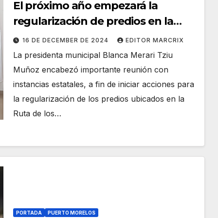
El próximo año empezará la
regularización de predios en la
Ruta de los Cenotes
16 DE DECEMBER DE 2024
EDITOR MARCRIX
La presidenta municipal Blanca Merari Tziu
Muñoz encabezó importante reunión con
instancias estatales, a fin de iniciar acciones para
la regularización de los predios ubicados en la
Ruta de los…
PORTADA
PUERTO MORELOS