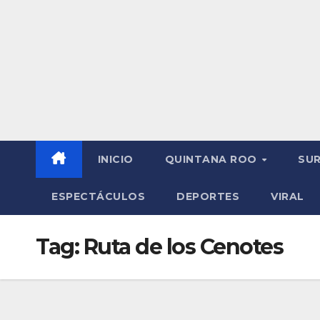
INICIO
QUINTANA ROO
SU
ESPECTÁCULOS
DEPORTES
VIRAL
Tag:
Ruta de los Cenotes