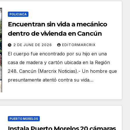
POLICIACA
Encuentran sin vida a mecánico
dentro de vivienda en Cancún
2 DE JUNE DE 2026
EDITORMARCRIX
El cuerpo fue encontrado por su hijo en una
casa de madera y cartón ubicada en la Región
248. Cancún (Marcrix Noticias).- Un hombre que
presuntamente atentó contra su vida…
PUERTO MORELOS
Instala Puerto Morelos 20 cámaras