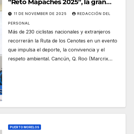
“Reto Mapaches 2025”, la gran
fiesta del ciclismo y la naturaleza
11 DE NOVEMBER DE 2025
REDACCIÓN DEL
PERSONAL
Más de 230 ciclistas nacionales y extranjeros
recorrerán la Ruta de los Cenotes en un evento
que impulsa el deporte, la convivencia y el
respeto ambiental. Cancún, Q. Roo (Marcrix…
PUERTO MORELOS