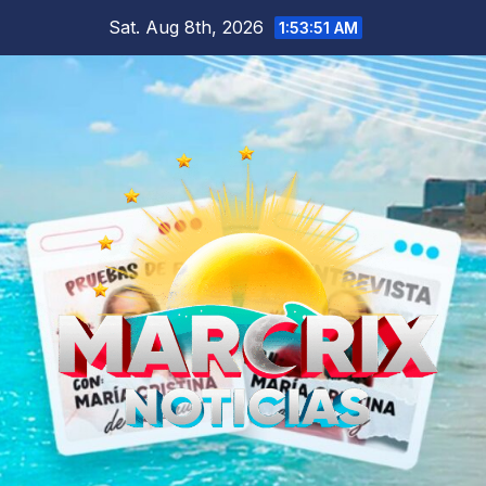
Skip
Sat. Aug 8th, 2026
1:53:52 AM
to
content