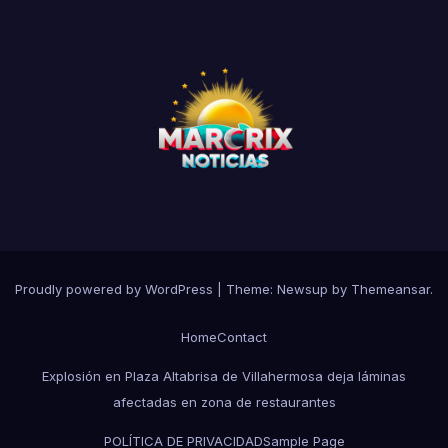
Proudly powered by WordPress
|
Theme:
Newsup
by
Themeansar
.
Home
Contact
Explosión en Plaza Altabrisa de Villahermosa deja láminas
afectadas en zona de restaurantes
POLÍTICA DE PRIVACIDAD
Sample Page