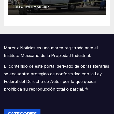
EDITORWEBMARCRIX
Marcrix Noticias es una marca registrada ante el
Instituto Mexicano de la Propiedad Industrial.
El contenido de este portal derivado de obras literarias
se encuentra protegido de conformidad con la Ley
Federal del Derecho de Autor por lo que queda
prohibida su reproducción total o parcial.
®