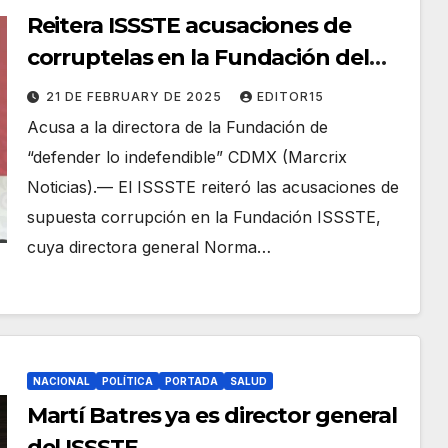
Reitera ISSSTE acusaciones de
corruptelas en la Fundación del
instituto
21 DE FEBRUARY DE 2025
EDITOR15
Acusa a la directora de la Fundación de
“defender lo indefendible” CDMX (Marcrix
Noticias).— El ISSSTE reiteró las acusaciones de
supuesta corrupción en la Fundación ISSSTE,
cuya directora general Norma…
NACIONAL
POLÍTICA
PORTADA
SALUD
Martí Batres ya es director general
del ISSSTE