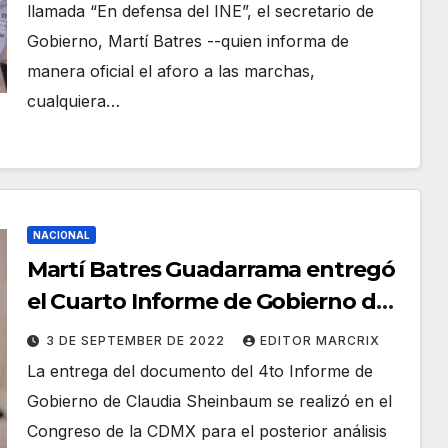
llamada “En defensa del INE”, el secretario de
Gobierno, Martí Batres --quien informa de
manera oficial el aforo a las marchas,
cualquiera…
NACIONAL
Martí Batres Guadarrama entregó
el Cuarto Informe de Gobierno de
Claudia Sheinbaum
3 DE SEPTEMBER DE 2022
EDITOR MARCRIX
La entrega del documento del 4to Informe de
Gobierno de Claudia Sheinbaum se realizó en el
Congreso de la CDMX para el posterior análisis