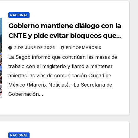
NACIONAL
Gobierno mantiene diálogo con la
CNTE y pide evitar bloqueos que
afecten a estudiantes
2 DE JUNE DE 2026
EDITORMARCRIX
La Segob informó que continúan las mesas de
trabajo con el magisterio y llamó a mantener
abiertas las vías de comunicación Ciudad de
México (Marcrix Noticias).- La Secretaría de
Gobernación…
NACIONAL