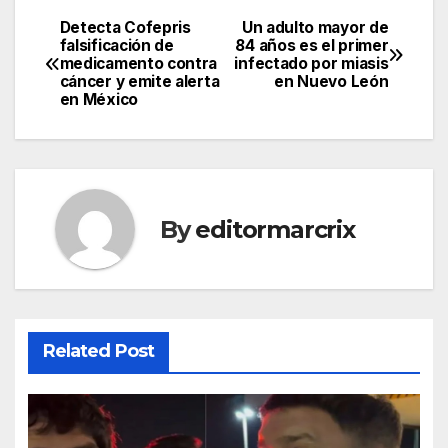
Detecta Cofepris
Un adulto mayor de
Post
falsificación de
84 años es el primer
medicamento contra
infectado por miasis
navigation
cáncer y emite alerta
en Nuevo León
en México
By
editormarcrix
Related Post