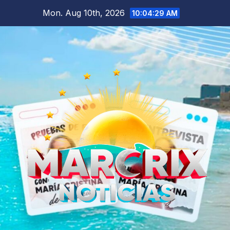
Skip
Mon. Aug 10th, 2026
10:04:30 AM
to
content