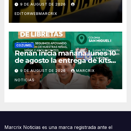
Saltillo
9 DE AUGUST DE 2026
EDITORWEBMARCRIX
COZUMEL
Renán inicia mañana lunes 10
de agosto la entrega de kits
escolares en Cozumel
9 DE AUGUST DE 2026
MARCRIX
NOTICIAS
Marcrix Noticias es una marca registrada ante el