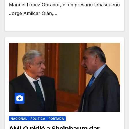
Manuel López Obrador, el empresario tabasqueño
Jorge Amílcar Olán,…
NACIONAL
POLÍTICA
PORTADA
AMLO pidió a Sheinbaum dar