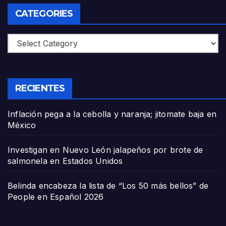
CATEGORIES
Categories
RECIENTES
Inflación pega a la cebolla y naranja; jitomate baja en
México
Investigan en Nuevo León jalapeños por brote de
salmonela en Estados Unidos
Belinda encabeza la lista de “Los 50 más bellos” de
People en Español 2026