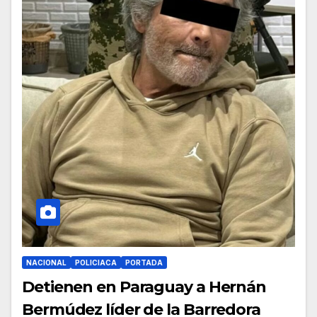
NACIONAL
POLICIACA
PORTADA
Detienen en Paraguay a Hernán
Bermúdez líder de la Barredora