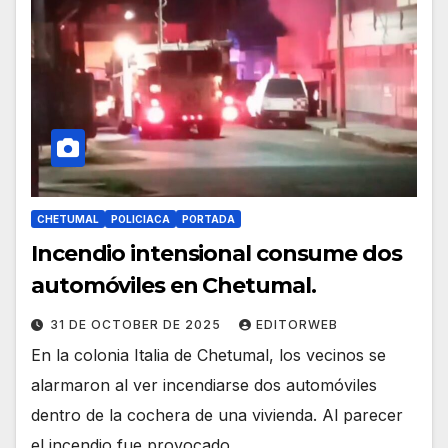
CHETUMAL
POLICIACA
PORTADA
Incendio intensional consume dos
automóviles en Chetumal.
31 DE OCTOBER DE 2025
EDITORWEB
En la colonia Italia de Chetumal, los vecinos se
alarmaron al ver incendiarse dos automóviles
dentro de la cochera de una vivienda. Al parecer
el incendio fue provocado.