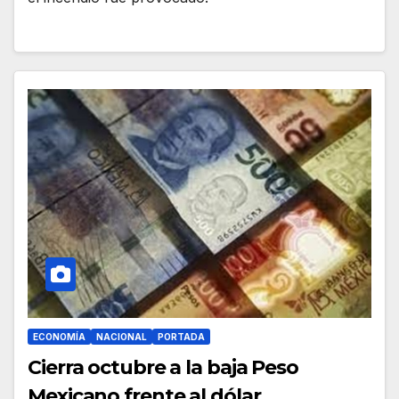
ECONOMÍA
NACIONAL
PORTADA
Cierra octubre a la baja Peso
Mexicano frente al dólar.