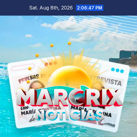
Skip
Sat. Aug 8th, 2026
2:06:49 PM
to
content