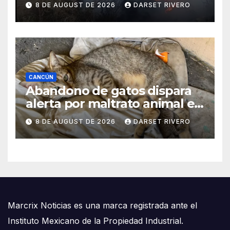
8 DE AUGUST DE 2026
DARSET RIVERO
durante el mes de Julio
CANCÚN
Abandono de gatos dispara
alerta por maltrato animal en
Cancún
8 DE AUGUST DE 2026
DARSET RIVERO
Marcrix Noticias es una marca registrada ante el
Instituto Mexicano de la Propiedad Industrial.