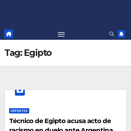
Tag:
Egipto
DEPORTES
Técnico de Egipto acusa acto de
racismo en duelo ante Argentina