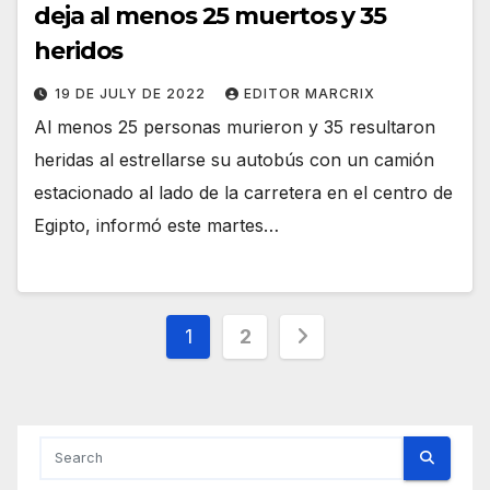
deja al menos 25 muertos y 35
heridos
19 DE JULY DE 2022
EDITOR MARCRIX
Al menos 25 personas murieron y 35 resultaron
heridas al estrellarse su autobús con un camión
estacionado al lado de la carretera en el centro de
Egipto, informó este martes…
Posts
1
2
pagination