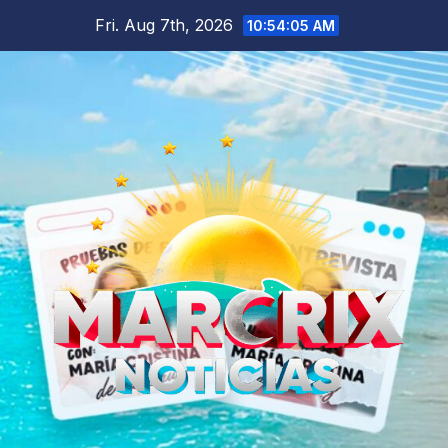
Skip
Fri. Aug 7th, 2026
10:54:07 AM
to
content