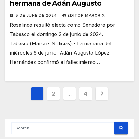
hermana de Adán Augusto
5 DE JUNE DE 2024
EDITOR MARCRIX
Rosalinda resultó electa como Senadora por
Tabasco el domingo 2 de junio de 2024.
Tabasco(Marcrix Noticias).- La mañana del
miércoles 5 de junio, Adán Augusto López
Hernández confirmó el fallecimiento…
Posts
1
2
…
4
pagination