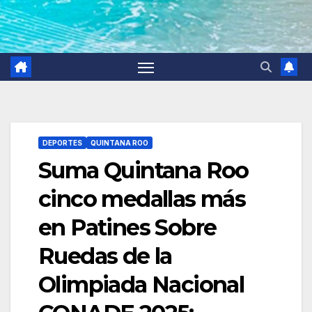
DEPORTES
QUINTANA ROO
Suma Quintana Roo
cinco medallas más
en Patines Sobre
Ruedas de la
Olimpiada Nacional