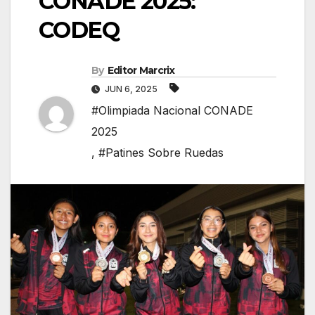
CONADE 2025:
CODEQ
By
Editor Marcrix
JUN 6, 2025
#Olimpiada Nacional CONADE
2025
,
#Patines Sobre Ruedas