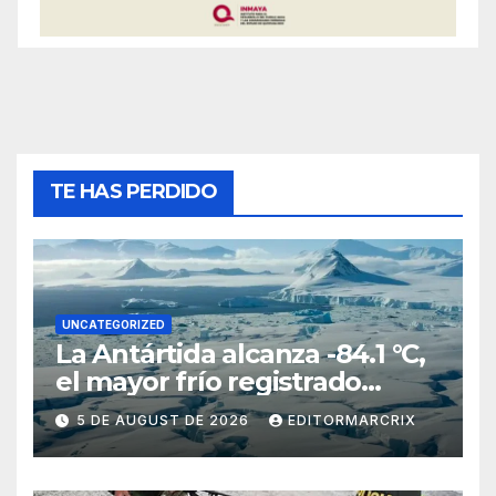
TE HAS PERDIDO
UNCATEGORIZED
La Antártida alcanza -84.1 °C,
el mayor frío registrado
desde 2012
5 DE AUGUST DE 2026
EDITORMARCRIX