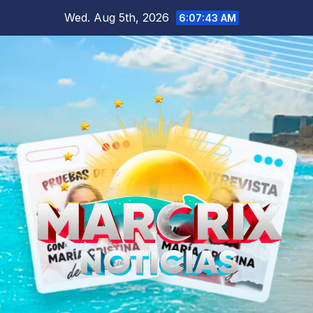
Skip
Wed. Aug 5th, 2026
6:07:44 AM
to
content