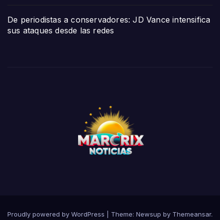
De periodistas a conservadores: JD Vance intensifica
sus ataques desde las redes
Proudly powered by WordPress
|
Theme:
Newsup
by
Themeansar
.