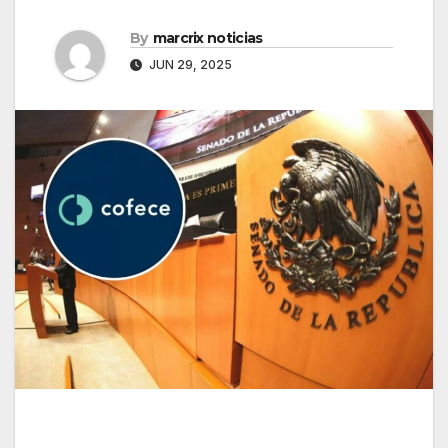
By
marcrix noticias
JUN 29, 2025