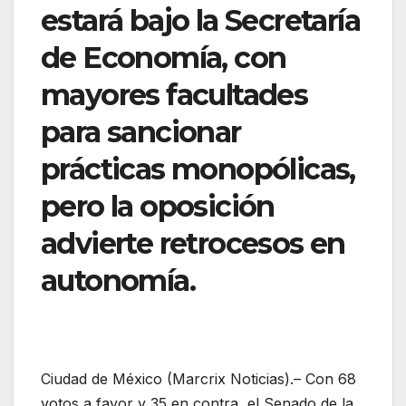
estará bajo la Secretaría
de Economía, con
mayores facultades
para sancionar
prácticas monopólicas,
pero la oposición
advierte retrocesos en
autonomía.
Ciudad de México (Marcrix Noticias).– Con 68
votos a favor y 35 en contra, el Senado de la