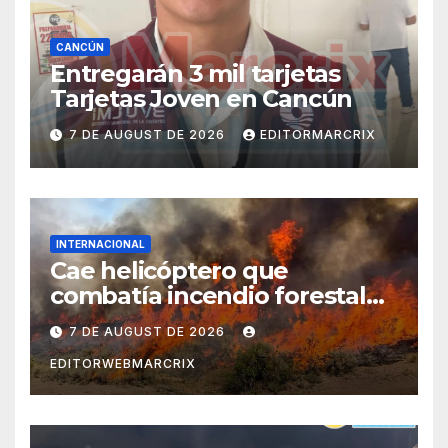
CANCÚN
Entregarán 3 mil tarjetas
Tarjetas Joven en Cancún
7 DE AUGUST DE 2026
EDITORMARCRIX
INTERNACIONAL
Cae helicóptero que
combatía incendio forestal
en Utah
7 DE AUGUST DE 2026
EDITORWEBMARCRIX