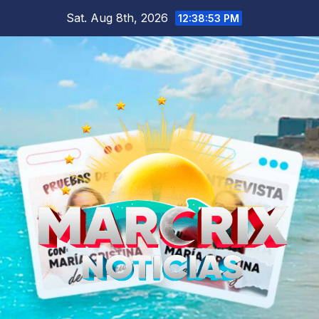
Skip
Sat. Aug 8th, 2026
12:38:54 PM
to
content