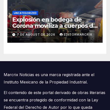
UNCATEGORIZED
Explosión en bodega de
Corona moviliza a cuerpos de
emergencia en Cancún
7 DE AUGUST DE 2026
EDITORMARCRIX
Marcrix Noticias es una marca registrada ante el
Instituto Mexicano de la Propiedad Industrial.
El contenido de este portal derivado de obras literarias
se encuentra protegido de conformidad con la Ley
Federal del Derecho de Autor por lo que queda