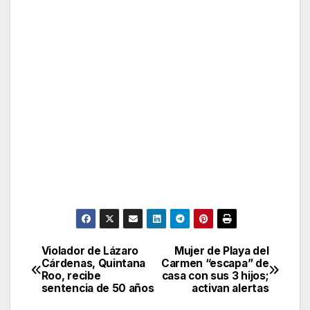
Violador de Lázaro
Mujer de Playa del
Post
Cárdenas, Quintana
Carmen “escapa” de
Roo, recibe
casa con sus 3 hijos;
navigation
sentencia de 50 años
activan alertas