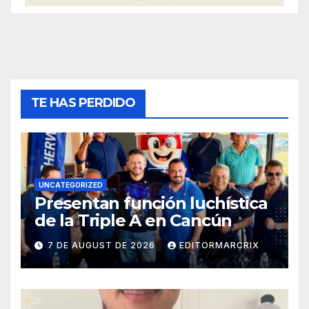
TE HAS PERDIDO
UNCATEGORIZED
Presentan función luchística
de la Triple A en Cancún
7 DE AUGUST DE 2026
EDITORMARCRIX