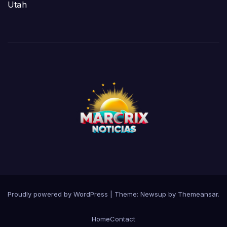
Utah
Proudly powered by WordPress
|
Theme:
Newsup
by
Themeansar
.
Home
Contact