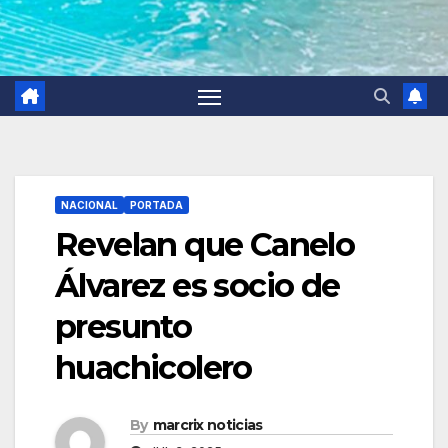
NACIONAL
PORTADA
Revelan que Canelo
Álvarez es socio de
presunto
huachicolero
By
marcrix noticias