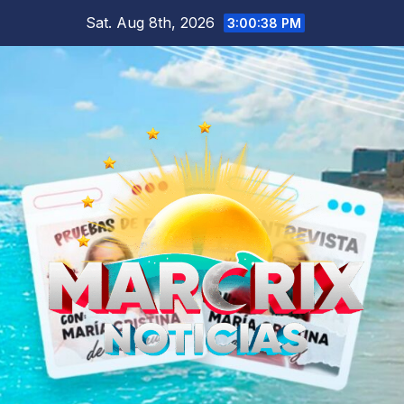
Skip
Sat. Aug 8th, 2026
3:00:40 PM
to
content