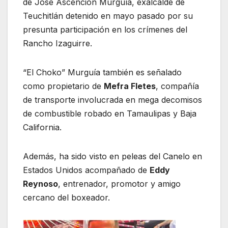
de José Ascención Murguía, exalcalde de
Teuchitlán detenido en mayo pasado por su
presunta participación en los crímenes del
Rancho Izaguirre.
“El Choko” Murguía también es señalado
como propietario de
Mefra Fletes
, compañía
de transporte involucrada en mega decomisos
de combustible robado en Tamaulipas y Baja
California.
Además, ha sido visto en peleas del Canelo en
Estados Unidos acompañado de
Eddy
Reynoso
, entrenador, promotor y amigo
cercano del boxeador.