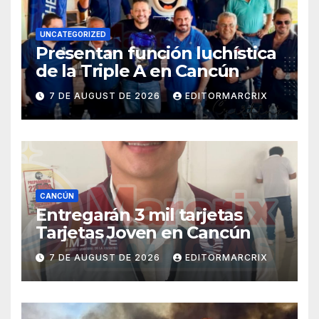
UNCATEGORIZED
Presentan función luchística
de la Triple A en Cancún
7 DE AUGUST DE 2026
EDITORMARCRIX
CANCÚN
Entregarán 3 mil tarjetas
Tarjetas Joven en Cancún
7 DE AUGUST DE 2026
EDITORMARCRIX