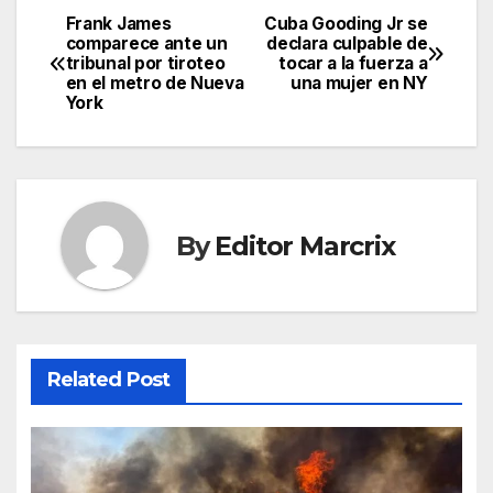
Frank James
Cuba Gooding Jr se
Post
comparece ante un
declara culpable de
tribunal por tiroteo
tocar a la fuerza a
navigation
en el metro de Nueva
una mujer en NY
York
By
Editor Marcrix
Related Post