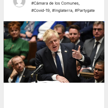
#Cámara de los Comunes
,
#Covid-19
,
#Inglaterra
,
#Partygate