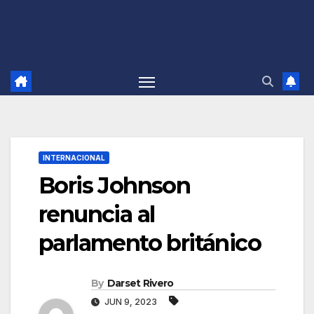
INTERNACIONAL
Boris Johnson
renuncia al
parlamento británico
By
Darset Rivero
JUN 9, 2023