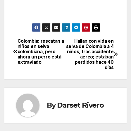
Colombia: rescatan a
Hallan con vida en
Post
niños en selva
selva de Colombia a 4
colombiana, pero
niños, tras accidente
navigation
ahora un perro está
aéreo; estaban
extraviado
perdidos hace 40
días
By
Darset Rivero