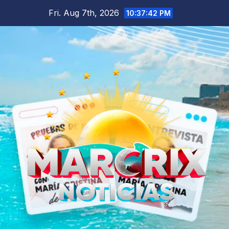
Skip
Fri. Aug 7th, 2026
10:37:43 PM
to
content