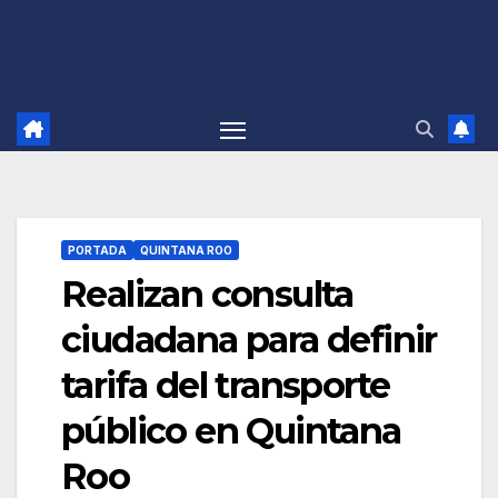
PORTADA
QUINTANA ROO
Realizan consulta
ciudadana para definir
tarifa del transporte
público en Quintana
Roo