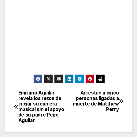
Emiliano Aguilar
Arrestan a cinco
Post
revela los retos de
personas ligadas a
iniciar su carrera
muerte de Matthew
navigation
musical sin el apoyo
Perry
de su padre Pepe
Aguilar