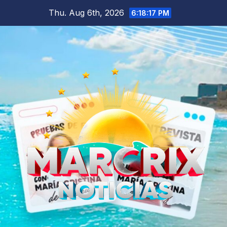
Skip
Thu. Aug 6th, 2026
6:18:18 PM
to
content