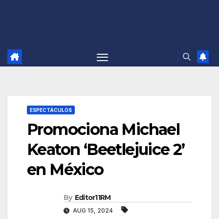
ESPECTÁCULOS
Promociona Michael
Keaton ‘Beetlejuice 2’
en México
By
Editor11RM
AUG 15, 2024