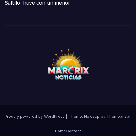
Saltillo; huye con un menor
Proudly powered by WordPress
|
Theme:
Newsup
by
Themeansar
.
Home
Contact