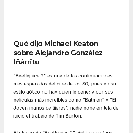
Qué dijo Michael Keaton
sobre Alejandro González
Iñárritu
“Beetlejuice 2” es una de las continuaciones
más esperadas del cine de los 80, pues en su
estilo gótico no hay quien le gane; y por sus
películas más increíbles como “Batman” y “El
Joven manos de tijeras”, nadie pone en tela de
juicio el trabajo de Tim Burton.
El elenco de “Beetlejuice 2” visitó a sus fans