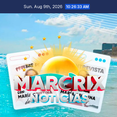
Skip
Sun. Aug 9th, 2026
10:26:35 AM
to
content