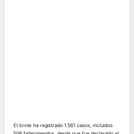
El brote ha registrado 1.561 casos, incluidos
506 fallecimientos, desde que fue declarado el