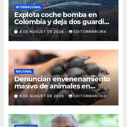
INTERNACIONAL
Explota coche bomba en
Colombia y deja dos guardias
heridos
8 DE AUGUST DE 2026
EDITORMARCRIX
NACIONAL
Denuncian envenenamiento
masivo de animales en
Querétaro
8 DE AUGUST DE 2026
EDITORMARCRIX