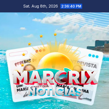
Skip
Sat. Aug 8th, 2026
2:36:41 PM
to
content