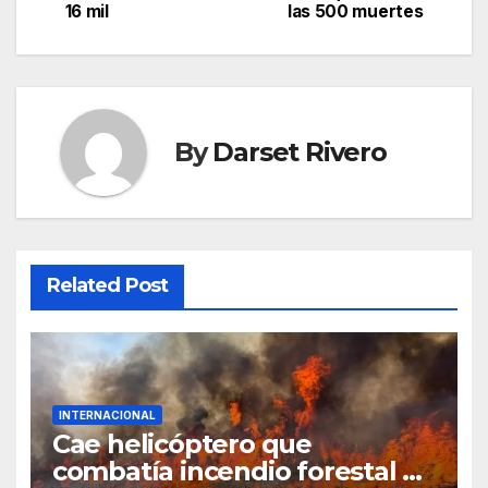
16 mil
las 500 muertes
By
Darset Rivero
Related Post
INTERNACIONAL
Cae helicóptero que
combatía incendio forestal en