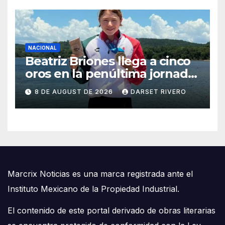
NACIONAL
Beatriz Briones llega a cinco
oros en la penúltima jornada
de Santo Domingo 2026
8 DE AUGUST DE 2026
DARSET RIVERO
Marcrix Noticias es una marca registrada ante el
Instituto Mexicano de la Propiedad Industrial.
El contenido de este portal derivado de obras literarias