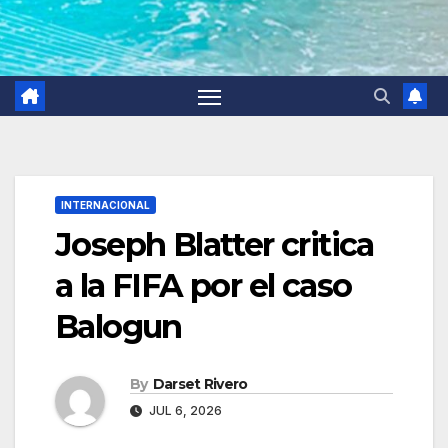
INTERNACIONAL
Joseph Blatter critica
a la FIFA por el caso
Balogun
By
Darset Rivero
JUL 6, 2026