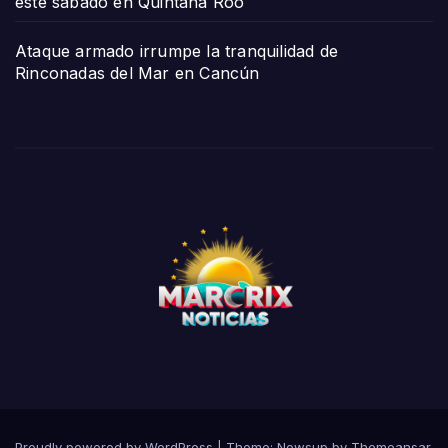
este sábado en Quintana Roo
Ataque armado irrumpe la tranquilidad de
Rinconadas del Mar en Cancún
Proudly powered by WordPress
|
Theme:
Newsup
by
Themeansar
.