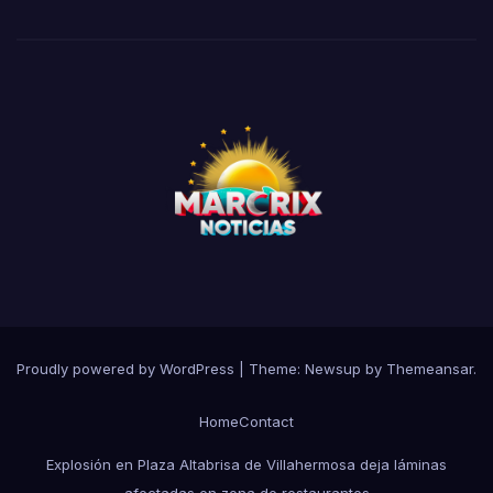
Proudly powered by WordPress
|
Theme:
Newsup
by
Themeansar
.
Home
Contact
Explosión en Plaza Altabrisa de Villahermosa deja láminas
afectadas en zona de restaurantes