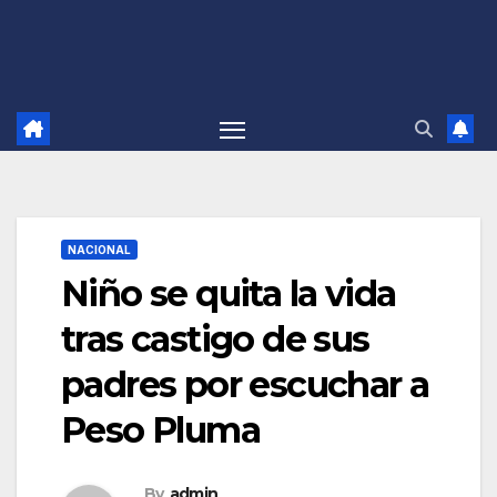
NACIONAL
Niño se quita la vida
tras castigo de sus
padres por escuchar a
Peso Pluma
By
admin