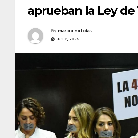
aprueban la Ley de
By
marcrix noticias
JUL 2, 2025