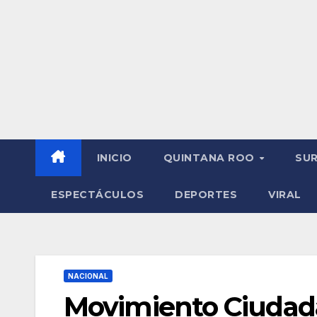
INICIO
QUINTANA ROO
SU
ESPECTÁCULOS
DEPORTES
VIRAL
NACIONAL
Movimiento Ciudada