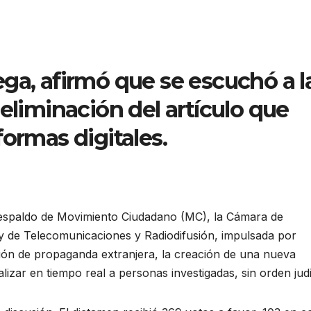
ga, afirmó que se escuchó a l
eliminación del artículo que
formas digitales.
 respaldo de Movimiento Ciudadano (MC), la Cámara de
y de Telecomunicaciones y Radiodifusión, impulsada por
ión de propaganda extranjera, la creación de una nueva
lizar en tiempo real a personas investigadas, sin orden judi