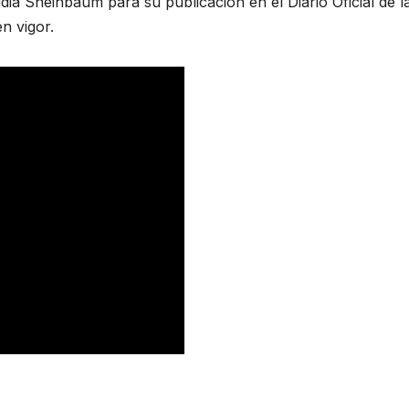
dia Sheinbaum para su publicación en el Diario Oficial de l
n vigor.