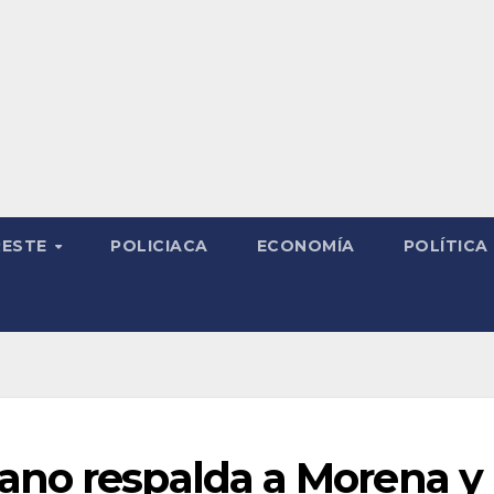
RESTE
POLICIACA
ECONOMÍA
POLÍTICA
no respalda a Morena y