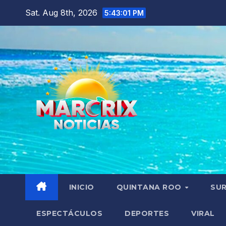
Skip
Sat. Aug 8th, 2026
5:43:02 PM
to
content
INICIO
QUINTANA ROO
SU
ESPECTÁCULOS
DEPORTES
VIRAL