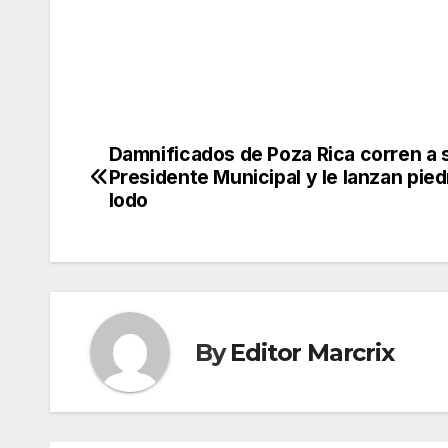
Damnificados de Poza Rica corren a 
Post
Presidente Municipal y le lanzan pied
navigation
lodo
By
Editor Marcrix