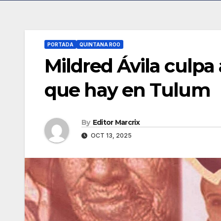
PORTADA
QUINTANA ROO
Mildred Ávila culpa 
que hay en Tulum
By
Editor Marcrix
OCT 13, 2025