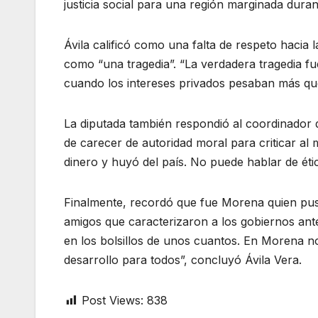
justicia social para una región marginada dura
Ávila calificó como una falta de respeto hacia
como “una tragedia”. “La verdadera tragedia fu
cuando los intereses privados pesaban más que 
La diputada también respondió al coordinador 
de carecer de autoridad moral para criticar al
dinero y huyó del país. No puede hablar de étic
Finalmente, recordó que fue Morena quien puso
amigos que caracterizaron a los gobiernos ante
en los bolsillos de unos cuantos. En Morena no
desarrollo para todos”, concluyó Ávila Vera.
Post Views:
838