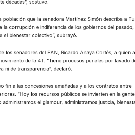
nte décadas”, sostuvo.
 la población que la senadora Martínez Simón describa a T
e la corrupción e indiferencia de los gobiernos del pasado,
el bienestar colectivo”, subrayó.
de los senadores del PAN, Ricardo Anaya Cortés, a quien 
 movimiento de la 4T. “Tiene procesos penales por lavado d
a ni de transparencia”, declaró.
 fin a las concesiones amañadas y a los contratos entre
riores. “Hoy los recursos públicos se invierten en la gente
 administramos el glamour, administramos justicia, bienest