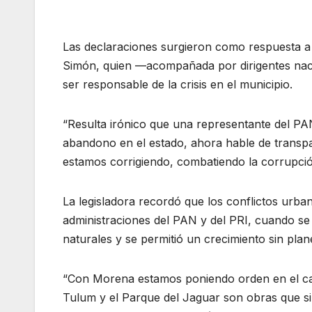
Las declaraciones surgieron como respuesta a 
Simón, quien —acompañada por dirigentes nac
ser responsable de la crisis en el municipio.
“Resulta irónico que una representante del PAN
abandono en el estado, ahora hable de transpar
estamos corrigiendo, combatiendo la corrupci
La legisladora recordó que los conflictos urb
administraciones del PAN y del PRI, cuando se
naturales y se permitió un crecimiento sin pla
“Con Morena estamos poniendo orden en el cao
Tulum y el Parque del Jaguar son obras que si