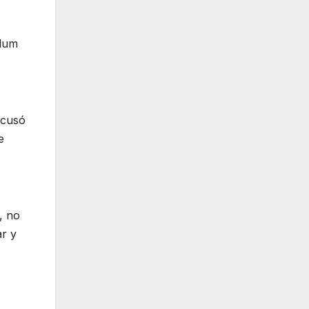
ulum
acusó
e
, no
ar y