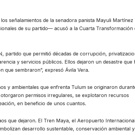
los señalamientos de la senadora panista Mayuli Martínez
ionales de su partido— acusó a la Cuarta Transformación 
, partido que permitió décadas de corrupción, privatizaci
encia y servicios públicos. Ellos dejaron un desastre que
ón que sembraron”, expresó Ávila Vera.
anos y ambientales que enfrenta Tulum se originaron durant
 otorgaron permisos irregulares, se explotaron recursos
neación, en beneficio de unos cuantos.
s que dejaron. El Tren Maya, el Aeropuerto Internaciona
mbolizan desarrollo sustentable, conservación ambiental y