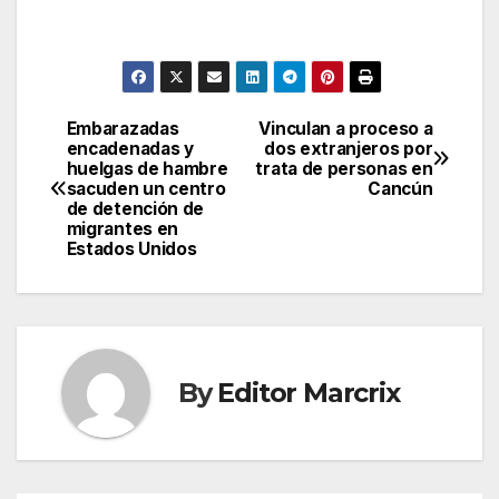
Embarazadas
Vinculan a proceso a
Post
encadenadas y
dos extranjeros por
huelgas de hambre
trata de personas en
navigation
sacuden un centro
Cancún
de detención de
migrantes en
Estados Unidos
By
Editor Marcrix