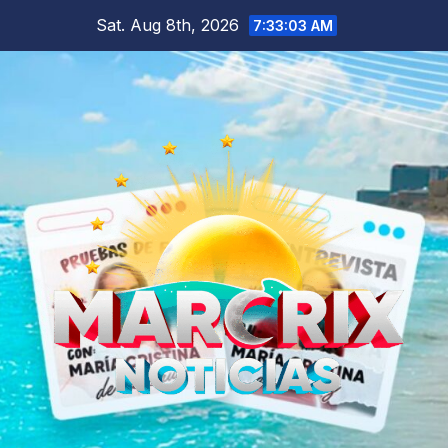
Skip
Sat. Aug 8th, 2026
7:33:04 AM
to
content