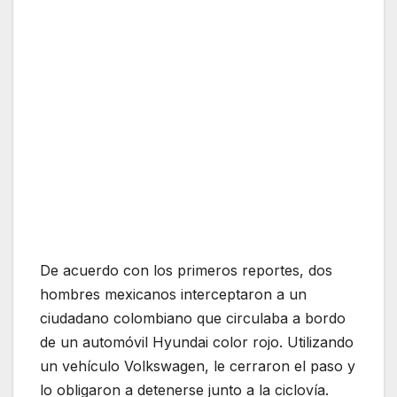
De acuerdo con los primeros reportes, dos
hombres mexicanos interceptaron a un
ciudadano colombiano que circulaba a bordo
de un automóvil Hyundai color rojo. Utilizando
un vehículo Volkswagen, le cerraron el paso y
lo obligaron a detenerse junto a la ciclovía.