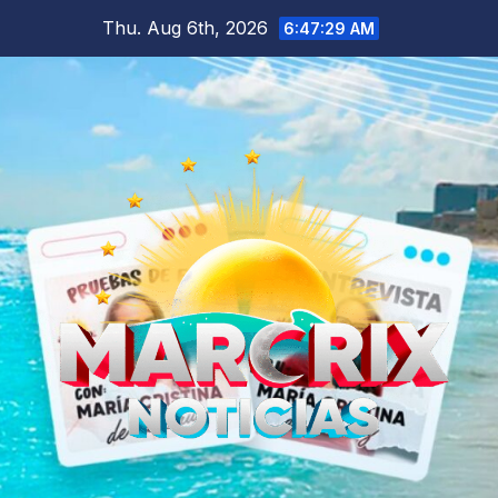
Skip
Thu. Aug 6th, 2026
6:47:30 AM
to
content