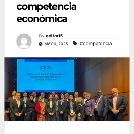
competencia
económica
By
editor15
#competencia
MAY 9, 2025