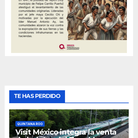
TE HAS PERDIDO
QUINTANA ROO
Visit México integra la venta