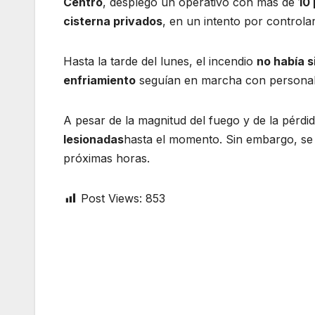
Centro
, desplegó un operativo con más de
10
cisterna privados
, en un intento por controlar
Hasta la tarde del lunes, el incendio
no había 
enfriamiento
seguían en marcha con personal
A pesar de la magnitud del fuego y de la pérdi
lesionadas
hasta el momento. Sin embargo, se 
próximas horas.
Post Views:
853