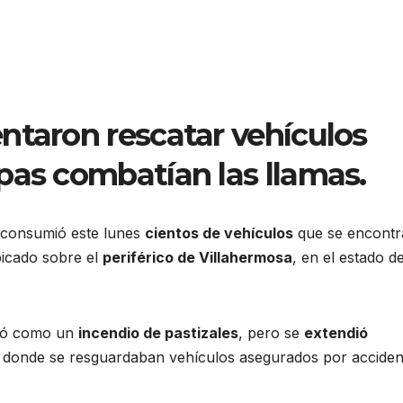
ntaron rescatar vehículos
pas combatían las llamas.
consumió este lunes
cientos de vehículos
que se encont
bicado sobre el
periférico de Villahermosa
, en el estado d
nzó como un
incendio de pastizales
, pero se
extendió
te donde se resguardaban vehículos asegurados por acciden