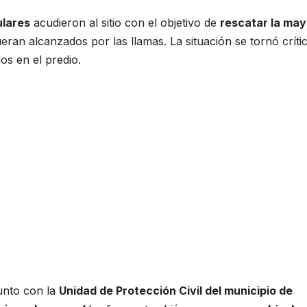
ulares
acudieron al sitio con el objetivo de
rescatar la may
eran alcanzados por las llamas. La situación se tornó críti
os en el predio.
junto con la
Unidad de Protección Civil del municipio de