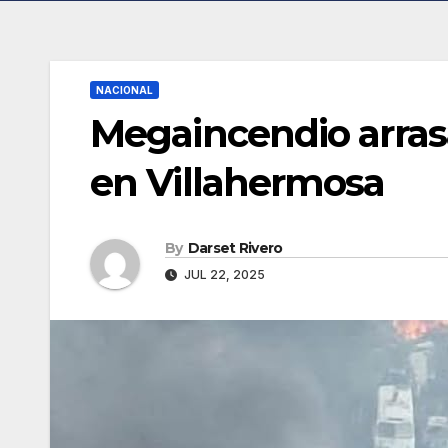
NACIONAL
Megaincendio arras
en Villahermosa
By
Darset Rivero
JUL 22, 2025