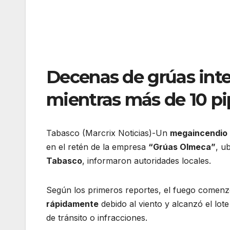
Decenas de grúas inte
mientras más de 10 pi
Tabasco (Marcrix Noticias)-Un
megaincendio
en el retén de la empresa
“Grúas Olmeca”
, u
Tabasco
, informaron autoridades locales.
Según los primeros reportes, el fuego come
rápidamente
debido al viento y alcanzó el lo
de tránsito o infracciones.