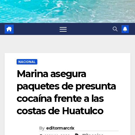
NACIONAL
Marina asegura
paquetes de presunta
cocaína frente a las
costas de Huatulco
By
editormarcrix