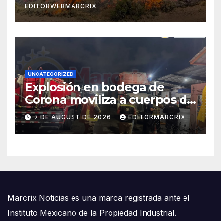
EDITORWEBMARCRIX
UNCATEGORIZED
Explosión en bodega de
Corona moviliza a cuerpos de
emergencia en Cancún
7 DE AUGUST DE 2026
EDITORMARCRIX
Marcrix Noticias es una marca registrada ante el
Instituto Mexicano de la Propiedad Industrial.