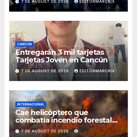
7 DE AUGUST DE 2026
EDITORMARCRIX
CANCÚN
Entregarán 3 mil tarjetas
Tarjetas Joven en Cancún
7 DE AUGUST DE 2026
EDITORMARCRIX
INTERNACIONAL
Cae helicóptero que
combatía incendio forestal
en Utah
7 DE AUGUST DE 2026