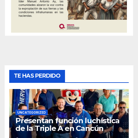
TE HAS PERDIDO
UNCATEGORIZED
Presentan función luchística
de la Triple A en Cancún