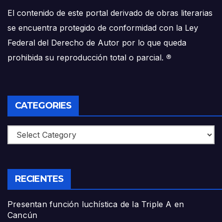
El contenido de este portal derivado de obras literarias
se encuentra protegido de conformidad con la Ley
Federal del Derecho de Autor por lo que queda
prohibida su reproducción total o parcial.
®
CATEGORIES
Categories
RECIENTES
Presentan función luchística de la Triple A en
Cancún