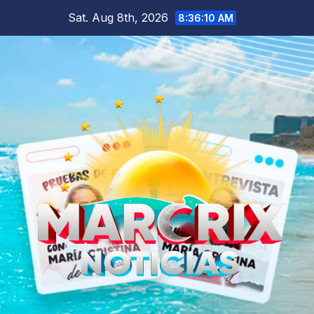
Skip
Sat. Aug 8th, 2026
8:36:11 AM
to
content