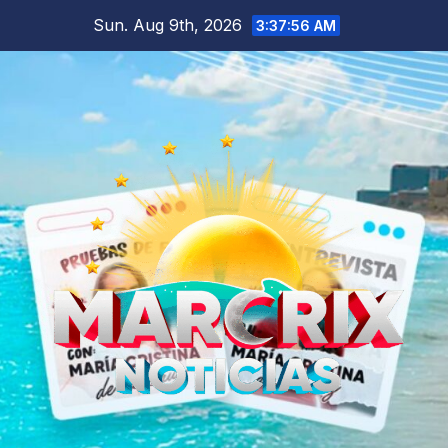
Skip
Sun. Aug 9th, 2026
3:37:57 AM
to
content