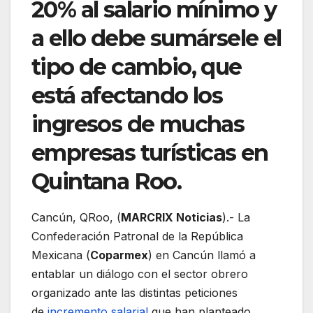
20% al salario mínimo y
a ello debe sumársele el
tipo de cambio, que
está afectando los
ingresos de muchas
empresas turísticas en
Quintana Roo.
Cancún, QRoo, (
MARCRIX Noticias
).- La
Confederación Patronal de la República
Mexicana (
Coparmex
) en Cancún llamó a
entablar un diálogo con el sector obrero
organizado ante las distintas peticiones
de
incremento salarial
que han planteado.