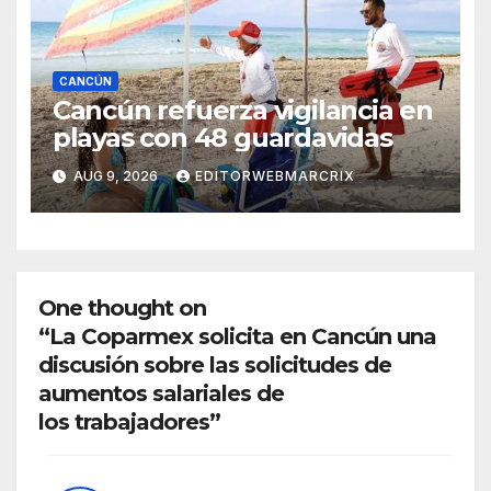
CANCÚN
Cancún refuerza vigilancia en
playas con 48 guardavidas
AUG 9, 2026
EDITORWEBMARCRIX
One thought on
“La Coparmex solicita en Cancún una
discusión sobre las solicitudes de
aumentos salariales de
los trabajadores”