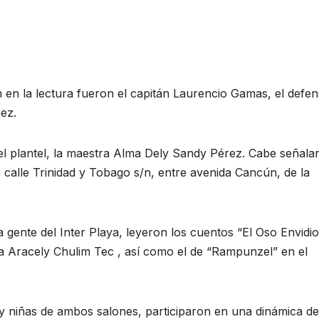
n en la lectura fueron el capitán Laurencio Gamas, el defe
ez.
del plantel, la maestra Alma Dely Sandy Pérez. Cabe señala
a calle Trinidad y Tobago s/n, entre avenida Cancún, de la
a gente del Inter Playa, leyeron los cuentos “El Oso Envidi
ra Aracely Chulim Tec , así como el de “Rampunzel” en el
os y niñas de ambos salones, participaron en una dinámica de