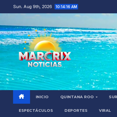
Skip
Sun. Aug 9th, 2026
10:14:17 AM
to
content
INICIO
QUINTANA ROO
SU
ESPECTÁCULOS
DEPORTES
VIRAL