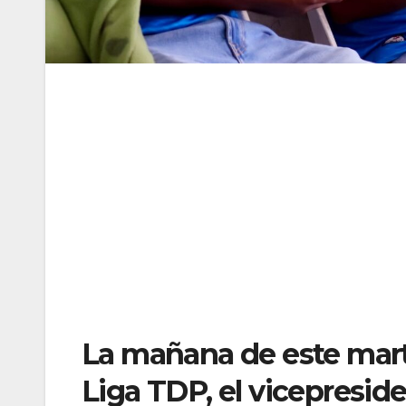
La mañana de este mart
Liga TDP, el vicepresid