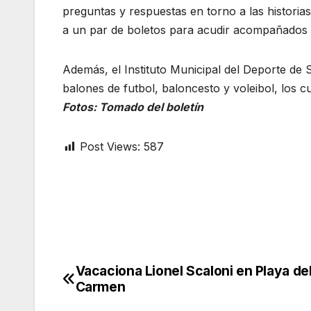
preguntas y respuestas en torno a las historia
a un par de boletos para acudir acompañados de
Además, el Instituto Municipal del Deporte de 
balones de futbol, baloncesto y voleibol, los cu
Fotos: Tomado del boletín
Post Views:
587
Vacaciona Lionel Scaloni en Playa de
Post
Carmen
navigation