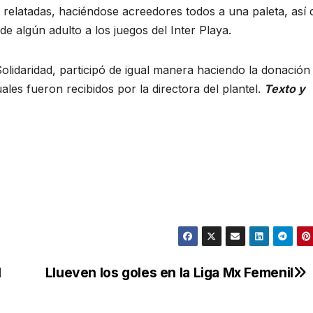
s relatadas, haciéndose acreedores todos a una paleta, así
 algún adulto a los juegos del Inter Playa.
Solidaridad, participó de igual manera haciendo la donación
ales fueron recibidos por la directora del plantel.
Texto y
l
Llueven los goles en la Liga Mx Femenil