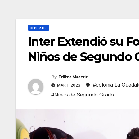
DEPORTES
Inter Extendió su F
Niños de Segundo 
By
Editor Marcrix
#colonia La Guada
MAR 1, 2023
#Niños de Segundo Grado