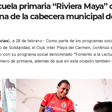
cuela primaria “Riviera Maya” 
na de la cabecera municipal d
cias
), a 28 de febrero.- Como parte de los programas soci
o de Solidaridad, el Club Inter Playa del Carmen, continúo 
año con su programa social denominado “Fomento a la Lectu
rimero de primaria, además de que en esta ocasión también 