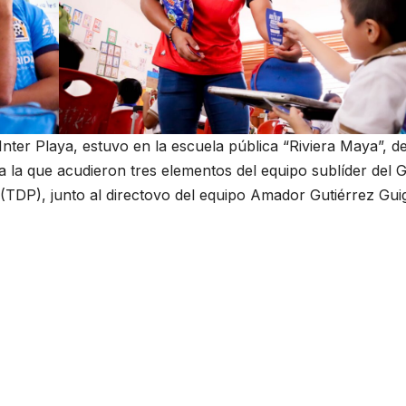
l Inter Playa, estuvo en la escuela pública “Riviera Maya”, de
 la que acudieron tres elementos del equipo sublíder del 
 (TDP), junto al directovo del equipo Amador Gutiérrez Guig